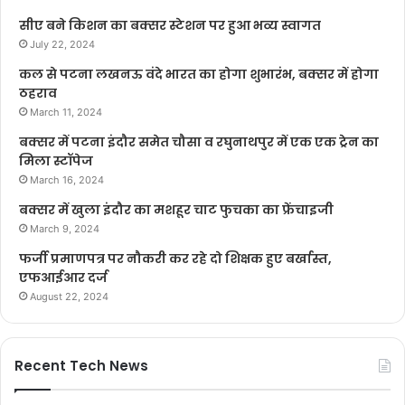
सीए बने किशन का बक्सर स्टेशन पर हुआ भव्य स्वागत
July 22, 2024
कल से पटना लखनऊ वंदे भारत का होगा शुभारंभ, बक्सर में होगा
ठहराव
March 11, 2024
बक्सर में पटना इंदौर समेत चौसा व रघुनाथपुर में एक एक ट्रेन का
मिला स्टॉपेज
March 16, 2024
बक्सर में खुला इंदौर का मशहूर चाट फुचका का फ्रेंचाइजी
March 9, 2024
फर्जी प्रमाणपत्र पर नौकरी कर रहे दो शिक्षक हुए बर्खास्त,
एफआईआर दर्ज
August 22, 2024
Recent Tech News