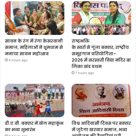
सावन के रंग में रंगा केसरवानी
राष्ट्रभक्ति
समाज, महिलाओं ने धूमधाम से
के स्वरों से गूंजा बक्सर, राष्ट्रीय
मनाया सावन महोत्सव
समूहगान प्रतियोगिता–
2026 में सरस्वती विद्या मंदिर बा
4 hours ago
लिका खंड प्रथम
7 hours ago
डी.ए.वी. बक्सर में खेल महाकुंभ
विश्व आदिवासी दिवस पर बक्सर
का भव्य शुभारंभ
में जुटेगा खरवार समाज, भव्य
आयोजन की तैयारियां पूरी
8 hours ago