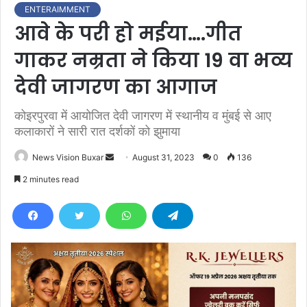
ENTERAIMMENT
आवे के परी हो मईया….गीत
गाकर नम्रता ने किया 19 वा भव्य
देवी जागरण का आगाज
कोइरपुरवा में आयोजित देवी जागरण में स्थानीय व मुंबई से आए
कलाकारों ने सारी रात दर्शकों को झुमाया
News Vision Buxar
S
August 31, 2023
0
136
e
2 minutes read
n
d
a
n
e
m
a
i