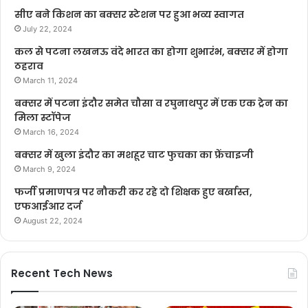
सीए बने किशन का बक्सर स्टेशन पर हुआ भव्य स्वागत
July 22, 2024
कल से पटना लखनऊ वंदे भारत का होगा शुभारंभ, बक्सर में होगा
ठहराव
March 11, 2024
बक्सर में पटना इंदौर समेत चौसा व रघुनाथपुर में एक एक ट्रेन का
मिला स्टॉपेज
March 16, 2024
बक्सर में खुला इंदौर का मशहूर चाट फुचका का फ्रेंचाइजी
March 9, 2024
फर्जी प्रमाणपत्र पर नौकरी कर रहे दो शिक्षक हुए बर्खास्त,
एफआईआर दर्ज
August 22, 2024
Recent Tech News