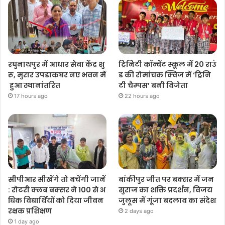
रघुनाथपुर में आधार सेवा केंद्र शु
ट्रिनिटी कॉन्वेंट स्कूल में 20 राउं
रू, मुरार उपडाकघर नए भवन में
ड की रोमांचक क्विज में ‘ट्रिनि
हुआ स्थानांतरित
टी चैम्पस’ बनी विजेता
17 hours ago
22 hours ago
सीपीआर सीखेंगे तो बचेंगी जानें
बांकीपुर जीत पर बक्सर में जन
: रोटरी क्लब बक्सर ने 100 से अ
सुराज का शक्ति प्रदर्शन, विजय
धिक विद्यार्थियों को दिया जीवन
जुलूस में गूंजा बदलाव का संदेश
रक्षक प्रशिक्षण
2 days ago
1 day ago