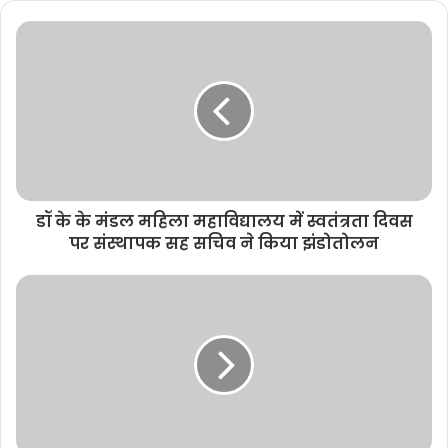
s
i
t
e
डॉ के के मंडल महिला महाविद्यालय में स्वतंत्रता दिवस
पर संस्थापक सह सचिव ने किया झंडोतोलन