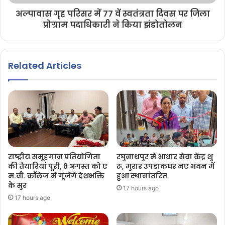
अल्पावास गृह परिसर में 77 वें स्वतंत्रता दिवस पर जिला
प्रोग्राम पदाधिकारी ने किया झंडोतोलन
Related Articles
राष्ट्रीय समूहगान प्रतियोगिता
रघुनाथपुर में आधार सेवा केंद्र शु
की तैयारियां पूरी, 8 अगस्त को ए
रू, मुरार उपडाकघर नए भवन में
म.वी. कॉलेज में गूंजेंगे देशभक्ति
हुआ स्थानांतरित
के सुर
17 hours ago
17 hours ago