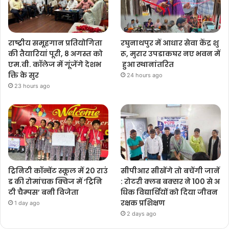
राष्ट्रीय समूहगान प्रतियोगिता
रघुनाथपुर में आधार सेवा केंद्र शु
की तैयारियां पूरी, 8 अगस्त को
रू, मुरार उपडाकघर नए भवन में
एम.वी. कॉलेज में गूंजेंगे देशभ
हुआ स्थानांतरित
क्ति के सुर
24 hours ago
23 hours ago
ट्रिनिटी कॉन्वेंट स्कूल में 20 राउं
सीपीआर सीखेंगे तो बचेंगी जानें
ड की रोमांचक क्विज में ‘ट्रिनि
: रोटरी क्लब बक्सर ने 100 से अ
टी चैम्पस’ बनी विजेता
धिक विद्यार्थियों को दिया जीवन
रक्षक प्रशिक्षण
1 day ago
2 days ago