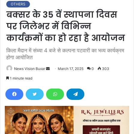
OTHERS
बक्सर के 35 वें स्थापना दिवस
पर जिलेभर में विभिन्न
कार्यक्रमों का हो रहा है आयोजन
किला मैदान में संध्या 4 बजे से कल्पना पटवारी का भव्य कार्यक्रम
होगा आयोजित
News Vision Buxar
S
March 17, 2025
0
303
e
1 minute read
n
d
a
n
e
m
a
i