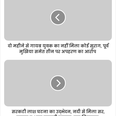
i
t
e
दो महीने से गायब युवक का नहीं मिला कोई सुराग, पूर्व
मुखिया समेत तीन पर अपहरण का आरोप
सरकटी लाश घटना का उद्भेदन, नदी से मिला सर,