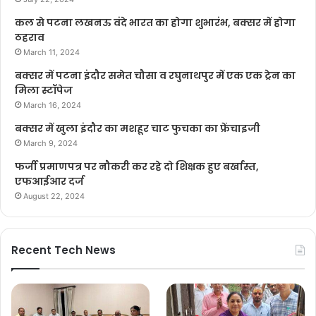
कल से पटना लखनऊ वंदे भारत का होगा शुभारंभ, बक्सर में होगा
ठहराव
March 11, 2024
बक्सर में पटना इंदौर समेत चौसा व रघुनाथपुर में एक एक ट्रेन का
मिला स्टॉपेज
March 16, 2024
बक्सर में खुला इंदौर का मशहूर चाट फुचका का फ्रेंचाइजी
March 9, 2024
फर्जी प्रमाणपत्र पर नौकरी कर रहे दो शिक्षक हुए बर्खास्त,
एफआईआर दर्ज
August 22, 2024
Recent Tech News