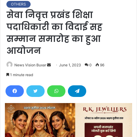
OTHERS
सेवा निवृत्त प्रखंड शिक्षा
पदाधिकारी का विदाई सह
सम्मान समारोह का हुआ
आयोजन
News Vision Buxar
S
June 1, 2023
0
96
e
1 minute read
n
d
a
n
e
m
a
i