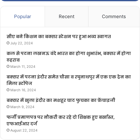
Popular
Recent
Comments
सीए बने किशन का बक्सर स्टेशन पर हुआ भव्य स्वागत
July 22, 2024
कल से पटना लखनऊ वंदे भारत का होगा शुभारंभ, बक्सर में होगा
ठहराव
March 11, 2024
बक्सर में पटना इंदौर समेत चौसा व रघुनाथपुर में एक एक ट्रेन का
मिला स्टॉपेज
March 16, 2024
बक्सर में खुला इंदौर का मशहूर चाट फुचका का फ्रेंचाइजी
March 9, 2024
फर्जी प्रमाणपत्र पर नौकरी कर रहे दो शिक्षक हुए बर्खास्त,
एफआईआर दर्ज
August 22, 2024