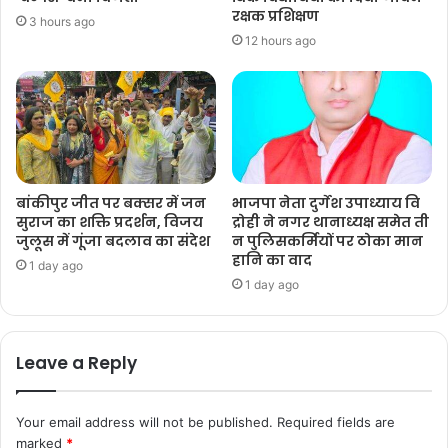
रक्षक प्रशिक्षण
3 hours ago
12 hours ago
बांकीपुर जीत पर बक्सर में जन
भाजपा नेता दुर्गेश उपाध्याय वि
सुराज का शक्ति प्रदर्शन, विजय
द्रोही ने नगर थानाध्यक्ष समेत ती
जुलूस में गूंजा बदलाव का संदेश
न पुलिसकर्मियों पर ठोका मान
हानि का वाद
1 day ago
1 day ago
Leave a Reply
Your email address will not be published.
Required fields are
marked
*