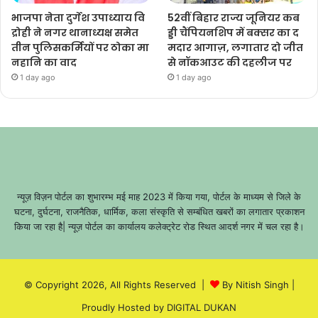
भाजपा नेता दुर्गेश उपाध्याय वि
52वीं बिहार राज्य जूनियर कब
द्रोही ने नगर थानाध्यक्ष समेत
ड्डी चैंपियनशिप में बक्सर का द
तीन पुलिसकर्मियों पर ठोका मा
मदार आगाज़, लगातार दो जीत
नहानि का वाद
से नॉकआउट की दहलीज पर
1 day ago
1 day ago
न्यूज़ विज़न पोर्टल का शुभारम्भ मई माह 2023 में किया गया, पोर्टल के माध्यम से जिले के
घटना, दुर्घटना, राजनैतिक, धार्मिक, कला संस्कृति से सम्बंधित खबरों का लगातार प्रकाशन
किया जा रहा है| न्यूज़ पोर्टल का कार्यालय कलेक्ट्रेट रोड स्थित आदर्श नगर में चल रहा है।
© Copyright 2026, All Rights Reserved |
By Nitish Singh
|
Proudly Hosted by
DIGITAL DUKAN