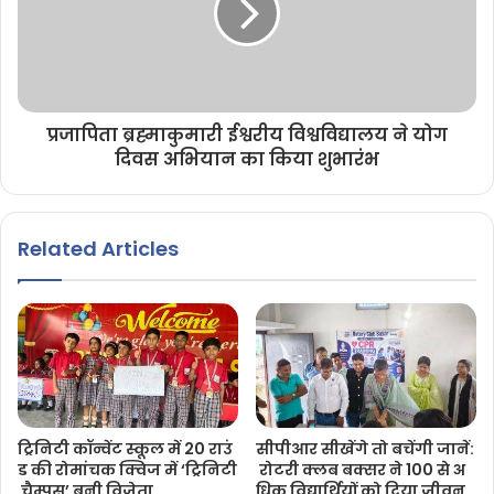
प्रजापिता ब्रह्माकुमारी ईश्वरीय विश्वविद्यालय ने योग
दिवस अभियान का किया शुभारंभ
Related Articles
ट्रिनिटी कॉन्वेंट स्कूल में 20 राउं
सीपीआर सीखेंगे तो बचेंगी जानें:
ड की रोमांचक क्विज में ‘ट्रिनिटी
रोटरी क्लब बक्सर ने 100 से अ
चैम्पस’ बनी विजेता
धिक विद्यार्थियों को दिया जीवन