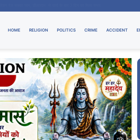
ारियां पूरी, 8 अगस्त को एम.वी. कॉलेज में गूंजेंगे देशभक्ति के सुर
HOME
RELIGION
POLITICS
CRIME
ACCIDENT
E