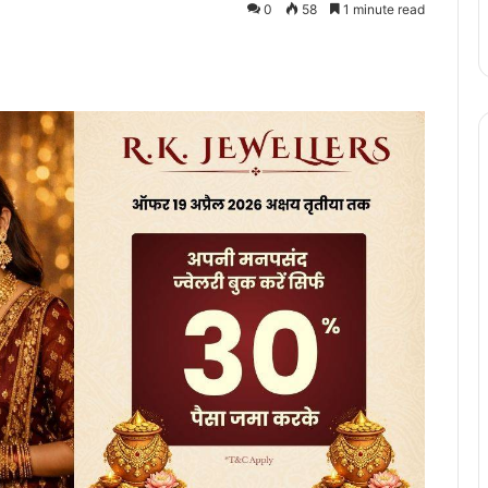
0
58
1 minute read