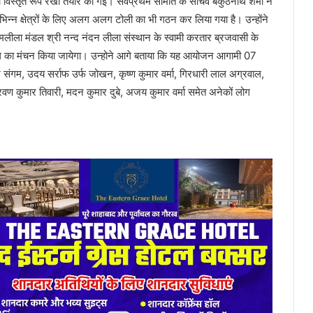
िस्तृत रूप रेखा तैयार की गई। सर्वप्रथम समिति के सचिव बैकुंठनाथ शर्मा ने
भिन्न क्षेत्रों के लिए अलग अलग टोली का भी गठन कर लिया गया है। उन्होंने
 रामलीला मंडल श्री नन्द नंदन लीला संस्थान के स्वामी करतार ब्रजवासी के
प्रसंग का मंचन किया जायेगा। उन्होने आगे बताया कि यह आयोजन आगामी 07
 संगम, उदय सर्राफ उर्फ जोखन, कृष्ण कुमार वर्मा, गिरधारी लाल अग्रवाल,
्रवण कुमार तिवारी, मदन कुमार दुबे, अजय कुमार वर्मा समेत अनेकों लोग