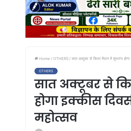
Home
/
OTHERS
/
सात अक्टूबर से किला मैदान में शुभारंभ हो
OTHERS
सात अक्टूबर से कि
होगा इक्कीस दिव
महोत्सव