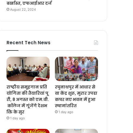
बर्खास्त, एफआईआर दर्ज
August 22, 2024
Recent Tech News
राष्ट्रीय समूहगान प्रति
रघुनाथपुर में आधार से
योगिता की तैयारियां पू
वा केंद्र शुरू, मुरार उपडा
री, 8 अगस्त को एम.वी.
कघर नए भवन में हुआ
कॉलेज में गूंजेंगे देशभ
स्थानांतरित
क्ति के सुर
1 day ago
1 day ago