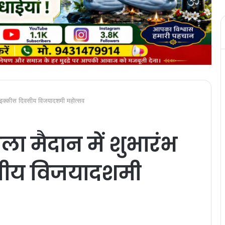
गा इक्कीस दिवसीय विजयादशमी महोत्सव
ला मैदान में शुभारंभ
सीय विजयादशमी