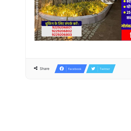
Share
Facebook
Twitter