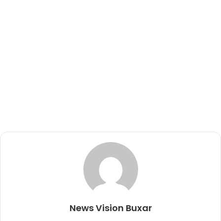
News Vision Buxar