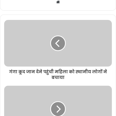
W
e
b
s
i
t
e
गंगा कूद जान देने पहुंची महिला को स्थानीय लोगों ने
बचाया