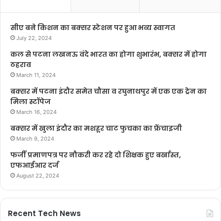
सीए बने किशन का बक्सर स्टेशन पर हुआ भव्य स्वागत
July 22, 2024
कल से पटना लखनऊ वंदे भारत का होगा शुभारंभ, बक्सर में होगा
ठहराव
March 11, 2024
बक्सर में पटना इंदौर समेत चौसा व रघुनाथपुर में एक एक ट्रेन का
मिला स्टॉपेज
March 16, 2024
बक्सर में खुला इंदौर का मशहूर चाट फुचका का फ्रेंचाइजी
March 9, 2024
फर्जी प्रमाणपत्र पर नौकरी कर रहे दो शिक्षक हुए बर्खास्त,
एफआईआर दर्ज
August 22, 2024
Recent Tech News