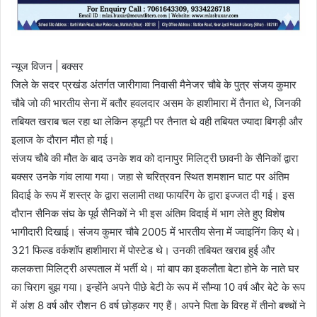
न्यूज विजन | बक्सर
जिले के सदर प्रखंड अंतर्गत जारीगावा निवासी मैनेजर चौबे के पुत्र संजय कुमार
चौबे जो की भारतीय सेना में बतौर हवलदार असम के हाशीमारा में तैनात थे, जिनकी
तबियत खराब चल रहा था लेकिन ड्यूटी पर तैनात थे वही तबियत ज्यादा बिगड़ी और
इलाज के दौरान मौत हो गई।
संजय चौबे की मौत के बाद उनके शव को दानापुर मिलिट्री छावनी के सैनिकों द्वारा
बक्सर उनके गांव लाया गया। जहा से चरित्रवन स्थित शमशान घाट पर अंतिम
विदाई के रूप में शस्त्र के द्वारा सलामी तथा फायरिंग के द्वारा इज्जत दी गई। इस
दौरान सैनिक संघ के पूर्व सैनिकों ने भी इस अंतिम विदाई में भाग लेते हुए विशेष
भागीदारी दिखाई। संजय कुमार चौबे 2005 में भारतीय सेना में ज्वाइनिंग किए थे।
321 फिल्ड वर्कशॉप हाशीमारा में पोस्टेड थे। उनकी तबियत खराब हुई और
कलकत्ता मिलिट्री अस्पताल में भर्ती थे। मां बाप का इकलौता बेटा होने के नाते घर
का चिराग बुझ गया। इन्होंने अपने पीछे बेटी के रूप में सौम्या 10 वर्ष और बेटे के रूप
में अंश 8 वर्ष और रौशन 6 वर्ष छोड़कर गए हैं। अपने पिता के विरह में तीनो बच्चों ने