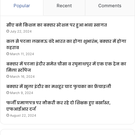
Popular
Recent
Comments
सीए बने किशन का बक्सर स्टेशन पर हुआ भव्य स्वागत
July 22, 2024
कल से पटना लखनऊ वंदे भारत का होगा शुभारंभ, बक्सर में होगा
ठहराव
March 11, 2024
बक्सर में पटना इंदौर समेत चौसा व रघुनाथपुर में एक एक ट्रेन का
मिला स्टॉपेज
March 16, 2024
बक्सर में खुला इंदौर का मशहूर चाट फुचका का फ्रेंचाइजी
March 9, 2024
फर्जी प्रमाणपत्र पर नौकरी कर रहे दो शिक्षक हुए बर्खास्त,
एफआईआर दर्ज
August 22, 2024