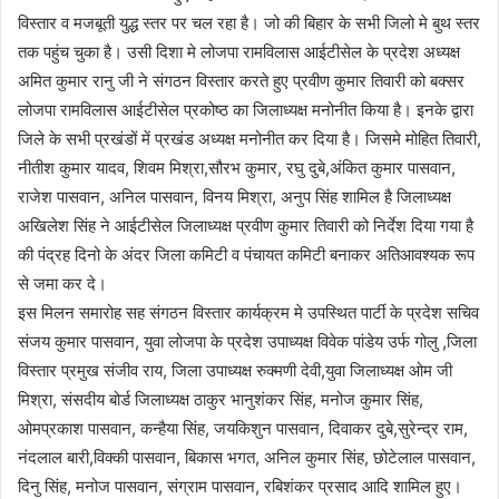
विस्तार व मजबूती युद्ध स्तर पर चल रहा है। जो की बिहार के सभी जिलो मे बुथ स्तर
तक पहुंच चुका है। उसी दिशा मे लोजपा रामविलास आईटीसेल के प्रदेश अध्यक्ष
अमित कुमार रानु जी ने संगठन विस्तार करते हुए प्रवीण कुमार तिवारी को बक्सर
लोजपा रामविलास आईटीसेल प्रकोष्ठ का जिलाध्यक्ष मनोनीत किया है। इनके द्वारा
जिले के सभी प्रखंडों में प्रखंड अध्यक्ष मनोनीत कर दिया है। जिसमे मोहित तिवारी,
नीतीश कुमार यादव, शिवम मिश्रा,सौरभ कुमार, रघु दुबे,अंकित कुमार पासवान,
राजेश पासवान, अनिल पासवान, विनय मिश्रा, अनुप सिंह शामिल है जिलाध्यक्ष
अखिलेश सिंह ने आईटीसेल जिलाध्यक्ष प्रवीण कुमार तिवारी को निर्देश दिया गया है
की पंद्रह दिनो के अंदर जिला कमिटी व पंचायत कमिटी बनाकर अतिआवश्यक रूप
से जमा कर दे।
इस मिलन समारोह सह संगठन विस्तार कार्यक्रम मे उपस्थित पार्टी के प्रदेश सचिव
संजय कुमार पासवान, युवा लोजपा के प्रदेश उपाध्यक्ष विवेक पांडेय उर्फ गोलु ,जिला
विस्तार प्रमुख संजीव राय, जिला उपाध्यक्ष रुक्मणी देवी,युवा जिलाध्यक्ष ओम जी
मिश्रा, संसदीय बोर्ड जिलाध्यक्ष ठाकुर भानुशंकर सिंह, मनोज कुमार सिंह,
ओमप्रकाश पासवान, कन्हैया सिंह, जयकिशुन पासवान, दिवाकर दुबे,सुरेन्द्र राम,
नंदलाल बारी,विक्की पासवान, बिकास भगत, अनिल कुमार सिंह, छोटेलाल पासवान,
दिनु सिंह, मनोज पासवान, संग्राम पासवान, रबिशंकर प्रसाद आदि शामिल हुए।