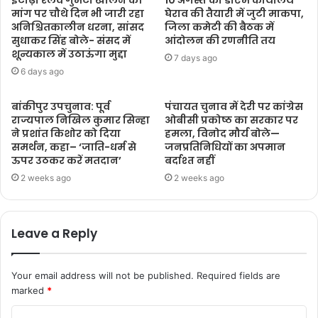
मांग पर चौथे दिन भी जारी रहा
घेराव की तैयारी में जुटी माकपा,
अनिश्चितकालीन धरना, सांसद
जिला कमेटी की बैठक में
सुधाकर सिंह बोले- संसद में
आंदोलन की रणनीति तय
शून्यकाल में उठाऊंगा मुद्दा
7 days ago
6 days ago
बांकीपुर उपचुनाव: पूर्व
पंचायत चुनाव में देरी पर कांग्रेस
राज्यपाल निखिल कुमार सिन्हा
ओबीसी प्रकोष्ठ का सरकार पर
ने प्रशांत किशोर को दिया
हमला, विनोद मौर्य बोले—
समर्थन, कहा– ‘जाति-धर्म से
जनप्रतिनिधियों का अपमान
ऊपर उठकर करें मतदान’
बर्दाश्त नहीं
2 weeks ago
2 weeks ago
Leave a Reply
Your email address will not be published.
Required fields are
marked
*