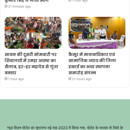
कुमार सिंह ने जीता स्वर्ण
1 hour ago
21 minutes ago
सावन की दूसरी सोमवारी पर
कैमूर में मानवाधिकार एवं
शिवालयों में उमड़ा आस्था का
सामाजिक न्याय की जिला
सैलाब, हर-हर महादेव से गूंजा
इकाई का भव्य स्थापना
बक्सर
समारोह संपन्न
1 hour ago
21 hours ago
न्यूज़ विज़न पोर्टल का शुभारम्भ मई माह 2023 में किया गया, पोर्टल के माध्यम से जिले के