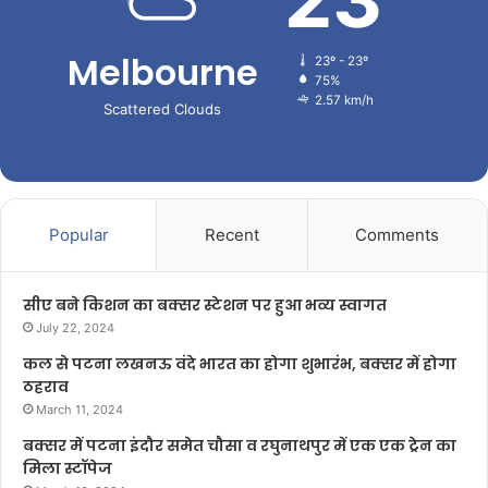
Melbourne
23º - 23º
75%
2.57 km/h
Scattered Clouds
Popular
Recent
Comments
सीए बने किशन का बक्सर स्टेशन पर हुआ भव्य स्वागत
July 22, 2024
कल से पटना लखनऊ वंदे भारत का होगा शुभारंभ, बक्सर में होगा
ठहराव
March 11, 2024
बक्सर में पटना इंदौर समेत चौसा व रघुनाथपुर में एक एक ट्रेन का
मिला स्टॉपेज