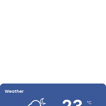
Weather
23
℃