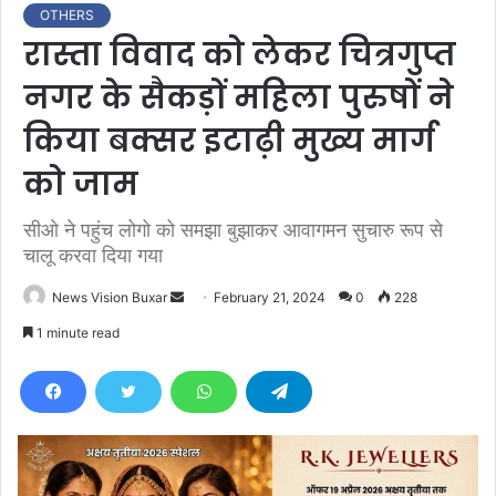
OTHERS
रास्ता विवाद को लेकर चित्रगुप्त
नगर के सैकड़ों महिला पुरुषों ने
किया बक्सर इटाढ़ी मुख्य मार्ग
को जाम
सीओ ने पहुंच लोगो को समझा बुझाकर आवागमन सुचारु रूप से
चालू करवा दिया गया
News Vision Buxar
S
February 21, 2024
0
228
e
1 minute read
n
d
a
n
e
m