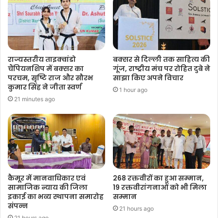
राज्यस्तरीय ताइक्वांडो
बक्सर से दिल्ली तक साहित्य की
चैंपियनशिप में बक्सर का
गूंज, राष्ट्रीय मंच पर रोहित दुबे ने
परचम, सृष्टि राज और सौरभ
साझा किए अपने विचार
कुमार सिंह ने जीता स्वर्ण
1 hour ago
21 minutes ago
कैमूर में मानवाधिकार एवं
268 रक्तवीरों का हुआ सम्मान,
सामाजिक न्याय की जिला
19 रक्तवीरांगनाओं को भी मिला
इकाई का भव्य स्थापना समारोह
सम्मान
संपन्न
21 hours ago
21 hours ago