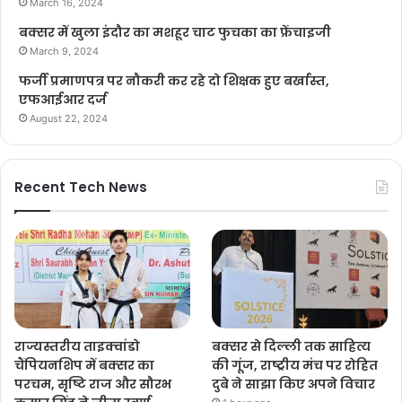
March 16, 2024
बक्सर में खुला इंदौर का मशहूर चाट फुचका का फ्रेंचाइजी
March 9, 2024
फर्जी प्रमाणपत्र पर नौकरी कर रहे दो शिक्षक हुए बर्खास्त,
एफआईआर दर्ज
August 22, 2024
Recent Tech News
राज्यस्तरीय ताइक्वांडो
बक्सर से दिल्ली तक साहित्य
चैंपियनशिप में बक्सर का
की गूंज, राष्ट्रीय मंच पर रोहित
परचम, सृष्टि राज और सौरभ
दुबे ने साझा किए अपने विचार