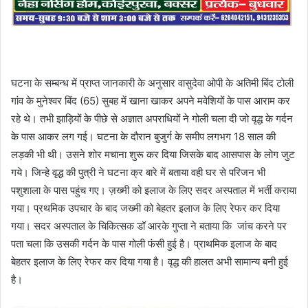
घटना के सम्बन्ध में प्राप्त जानकारी के अनुसार वासुदेवा ओपी के अतिमी बिंद टोली
गांव के मुनेश्वर बिंद (65) सुबह में खाना खाकर अपने मवेशियों के पास आराम कर
रहे थे। तभी झाड़ियों के पीछे से अज्ञात अपराधियों ने गोली चला दी जो वृद्ध के गर्दन
के पास आकर लग गई। घटना के दौरान बुजुर्ग के समीप लगभग 18 साल की
लड़की भी थी। उसने शोर मचाना शुरू कर दिया जिसके बाद आसपास के लोग जुट
गये। जिन्हे वृद्ध की पुत्री ने घटना क्र बारे में बताया वही घर से परिजन भी
पशुशाला के पास पहुंच गए। ज़ख्मी को इलाज के लिए सदर अस्पताल में भर्ती कराया
गया। प्रथमिक उपचार के बाद जख्मी को बेहतर इलाज के लिए रेफर कर दिया
गया। सदर अस्पताल के चिकित्सक डॉ आरके गुप्ता ने बताया कि जांच करने पर
पता चला कि उसकी गर्दन के पास गोली फंसी हुई है। प्राथमिक इलाज के बाद
बेहतर इलाज के लिए रेफर कर दिया गया है। वृद्ध की हालत अभी सामान्य बनी हुई
है।