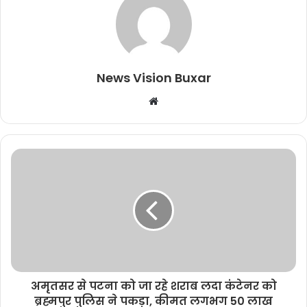
News Vision Buxar
W
e
b
s
i
t
e
अमृतसर से पटना को जा रहे शराब लदा कंटेनर को
ब्रह्मपुर पुलिस ने पकड़ा, कीमत लगभग 50 लाख