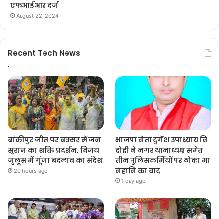
एफआईआर दर्ज
August 22, 2024
Recent Tech News
बांकीपुर जीत पर बक्सर में जन
भाजपा नेता दुर्गेश उपाध्याय वि
सुराज का शक्ति प्रदर्शन, विजय
द्रोही ने नगर थानाध्यक्ष समेत
जुलूस में गूंजा बदलाव का संदेश
तीन पुलिसकर्मियों पर ठोका मा
नहानि का वाद
20 hours ago
1 day ago