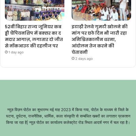
52वीं बिहार राज्य जूनियर कब
इटाढ़ी रेलवे गुमटी खोलने की
ड्डी चैंपियनशिप में बक्सर का द
मांग पर छठे दिन भी जारी रहा
मदार आगाज़, लगातार दो जीत
अनिश्चितकालीन धरना,
से नॉकआउट की दहलीज पर
आंदोलन तेज करने की
चेतावनी
1 day ago
2 days ago
न्यूज़ विज़न पोर्टल का शुभारम्भ मई माह 2023 में किया गया, पोर्टल के माध्यम से जिले के
घटना, दुर्घटना, राजनैतिक, धार्मिक, कला संस्कृति से सम्बंधित खबरों का लगातार प्रकाशन
किया जा रहा है| न्यूज़ पोर्टल का कार्यालय कलेक्ट्रेट रोड स्थित आदर्श नगर में चल रहा है।