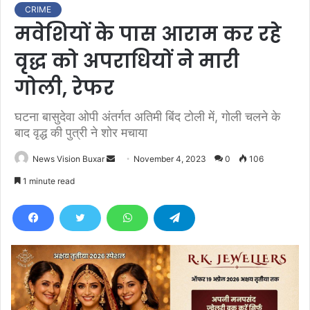
CRIME
मवेशियों के पास आराम कर रहे
वृद्ध को अपराधियों ने मारी
गोली, रेफर
घटना बासुदेवा ओपी अंतर्गत अतिमी बिंद टोली में, गोली चलने के
बाद वृद्ध की पुत्री ने शोर मचाया
News Vision Buxar
S
November 4, 2023
0
106
e
1 minute read
n
d
a
n
e
m
a
i