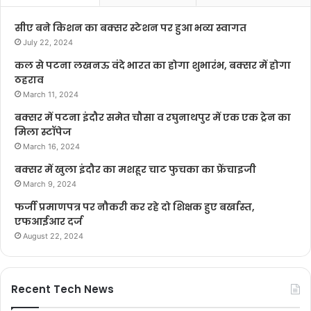
सीए बने किशन का बक्सर स्टेशन पर हुआ भव्य स्वागत
July 22, 2024
कल से पटना लखनऊ वंदे भारत का होगा शुभारंभ, बक्सर में होगा
ठहराव
March 11, 2024
बक्सर में पटना इंदौर समेत चौसा व रघुनाथपुर में एक एक ट्रेन का
मिला स्टॉपेज
March 16, 2024
बक्सर में खुला इंदौर का मशहूर चाट फुचका का फ्रेंचाइजी
March 9, 2024
फर्जी प्रमाणपत्र पर नौकरी कर रहे दो शिक्षक हुए बर्खास्त,
एफआईआर दर्ज
August 22, 2024
Recent Tech News