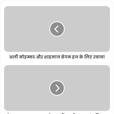
b
s
i
t
e
अली मोहम्मद और शाहनाज बेगम हज के लिए रवाना