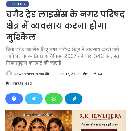
OTHERS
बगैर ट्रेड लाइसेंस के नगर परिषद
क्षेत्र में व्यवसाय करना होगा
मुश्किल
बिना ट्रेड लाइसेंस लिए नगर परिषद क्षेत्र में व्यवसाय करते पाये
जाने पर नगरपालिका अधिनियम 2007 की धारा 342 के तहत
नियमानुकूल कार्रवाई की जाएगी
News Vision Buxar
S
June 17, 2023
0
44
e
1 minute read
n
d
a
n
e
m
a