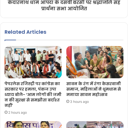
केदारनाथ धाम आपदा के दसवीं बरसी पर श्रद्धांजलि सह
प्रार्थना सभा आयोजित
Related Articles
पेपरलेस रजिस्ट्री पर कांग्रेस का
सावन के रंग में रंगा केसरवानी
सरकार पर हमला, पंकज उपा
समाज, महिलाओं ने धूमधाम से
ध्याय बोले- ‘आम लोगों की जमी
मनाया सावन महोत्सव
न की सुरक्षा से समझौता बर्दाश्त
3 hours ago
नहीं’
2 hours ago