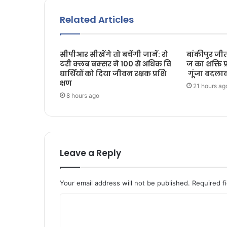
Related Articles
सीपीआर सीखेंगे तो बचेंगी जानें: रो
बांकीपुर जीत
टरी क्लब बक्सर ने 100 से अधिक वि
ज का शक्ति प
द्यार्थियों को दिया जीवन रक्षक प्रशि
गूंजा बदलाव
क्षण
21 hours ag
8 hours ago
Leave a Reply
Your email address will not be published.
Required f