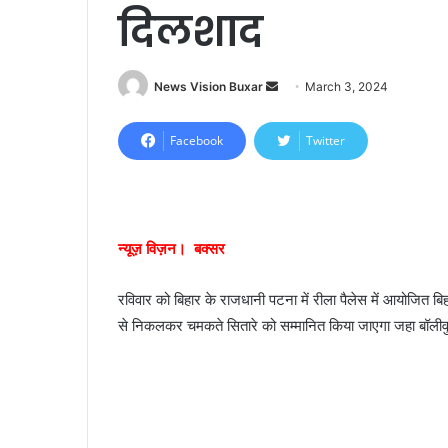
दिलशाद
News Vision Buxar
S
March 3, 2024
e
n
Facebook
Twitter
d
a
n
e
न्यूज़ विज़न। बक्सर
m
a
रविवार को बिहार के राजधानी पटना में रीला पैलेस में आयोजित 
i
से निकलकर चमकते सितारे को सम्मानित किया जाएगा जहा बॉलीवु
l