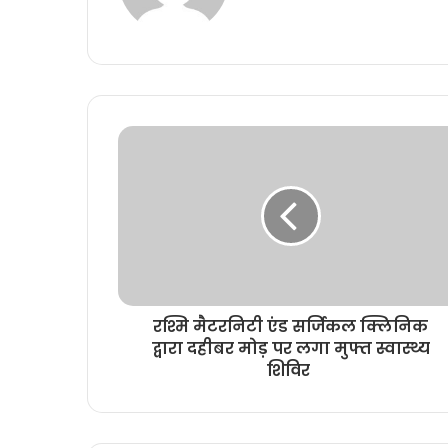
b
s
i
t
e
रश्मि मैटरनिटी एंड सर्जिकल क्लिनिक
द्वारा दहीबर मोड़ पर लगा मुफ्त स्वास्थ्य
शिविर