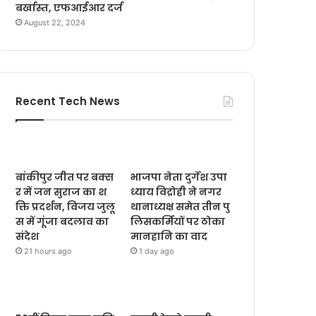
बर्खास्त, एफआईआर दर्ज
August 22, 2024
Recent Tech News
बांकीपुर जीत पर बक्स
भाजपा नेता दुर्गेश उपा
र में जन सुराज का श
ध्याय विद्रोही ने नगर
क्ति प्रदर्शन, विजय जुलू
थानाध्यक्ष समेत तीन पु
स में गूंजा बदलाव का
लिसकर्मियों पर ठोका
संदेश
मानहानि का वाद
21 hours ago
1 day ago