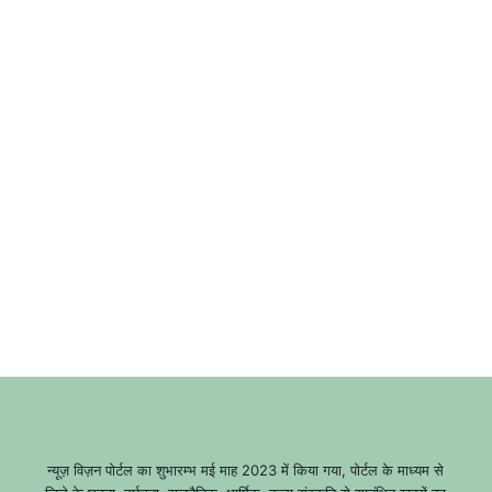
न्यूज़ विज़न पोर्टल का शुभारम्भ मई माह 2023 में किया गया, पोर्टल के माध्यम से