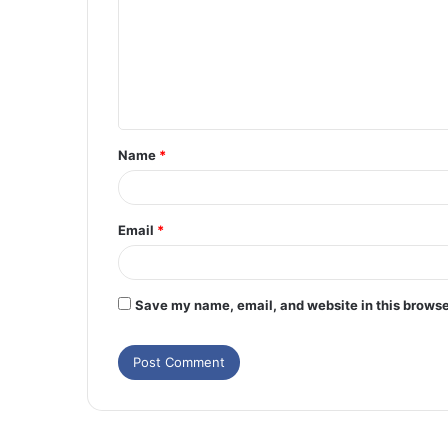
Name
*
Email
*
Save my name, email, and website in this browse