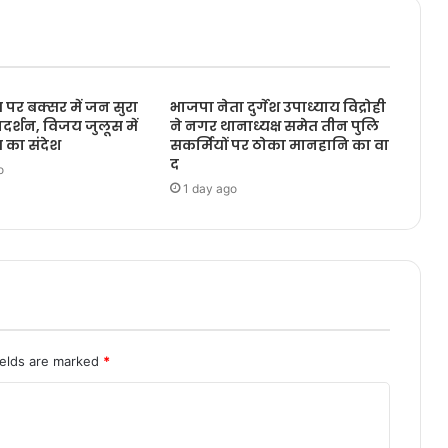
 पर बक्सर में जन सुरा
भाजपा नेता दुर्गेश उपाध्याय विद्रोही
्रदर्शन, विजय जुलूस में
ने नगर थानाध्यक्ष समेत तीन पुलि
 का संदेश
सकर्मियों पर ठोका मानहानि का वा
द
o
1 day ago
ields are marked
*