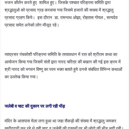
भजन कीर्तन करते हुए शामिल हुए। जिसके पश्चात परिक्रमा समिति द्वारा
श्रद्धालुओ को प्रसाद ग्रह करवाया गया जिसमे हजारो की सख्या में श्रद्धालु
प्रसाद ग्रहण किये। इस दौरान डा. रामनाथ ओझा, रोहतास गोयल , सत्यदेव
प्रसाद समेत अनेको लोग मौजूद रहे।
व्याघ्रसर पंचकोशी परिक्रमा समिति के तत्वावधान में रात को श्रीराम कथा का
आयोजन किया गया जिसमें संतों द्वारा नारद चरित्र की बखान की गई इस क्रम में
श्री नारद को भगवन विष्णु का परम भक्त बताते हुये उनसे संबंधित विभिन्न कथाओं
का उल्लेख किया गया।
जलेबी व चाट की दुकान पर लगी रही भीड़
मंदिर के आसपास मेला लगा हुआ था जहा सैकड़ो की संख्या में श्रद्धालु जमकर
खरीददारी कर रहे थे वही चाट व् जलेबी की दुकानों पर भी लोगो की भीड़ लगी रही।