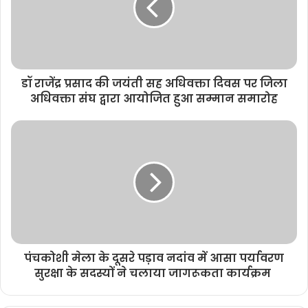
डॉ राजेंद्र प्रसाद की जयंती सह अधिवक्ता दिवस पर जिला
अधिवक्ता संघ द्वारा आयोजित हुआ सम्मान समारोह
पंचकोशी मेला के दूसरे पड़ाव नदांव में आसा पर्यावरण
सुरक्षा के सदस्यों ने चलाया जागरूकता कार्यक्रम