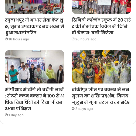
रघुनाथपुर में आधार सेवा केंद्र शु
ट्रिनिटी कॉन्वेंट स्कूल में 20 राउं
रू, मुरार उपडाकघर नए भवन में
ड की रोमांचक क्विज में ‘ट्रिनि
हुआ स्थानांतरित
टी चैम्पस’ बनी विजेता
16 hours ago
20 hours ago
सीपीआर सीखेंगे तो बचेंगी जानें
बांकीपुर जीत पर बक्सर में जन
: रोटरी क्लब बक्सर ने 100 से अ
सुराज का शक्ति प्रदर्शन, विजय
धिक विद्यार्थियों को दिया जीवन
जुलूस में गूंजा बदलाव का संदेश
रक्षक प्रशिक्षण
2 days ago
1 day ago