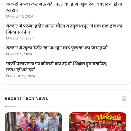
कल से पटना लखनऊ वंदे भारत का होगा शुभारंभ, बक्सर में होगा
ठहराव
March 11, 2024
बक्सर में पटना इंदौर समेत चौसा व रघुनाथपुर में एक एक ट्रेन का
मिला स्टॉपेज
March 16, 2024
बक्सर में खुला इंदौर का मशहूर चाट फुचका का फ्रेंचाइजी
March 9, 2024
फर्जी प्रमाणपत्र पर नौकरी कर रहे दो शिक्षक हुए बर्खास्त,
एफआईआर दर्ज
August 22, 2024
Recent Tech News