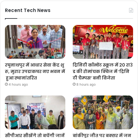
Recent Tech News
रघुनाथपुर में आधार सेवा केंद्र शु
ट्रिनिटी कॉन्वेंट स्कूल में 20 राउं
रू, मुरार उपडाकघर नए भवन में
ड की रोमांचक क्विज में ‘ट्रिनि
हुआ स्थानांतरित
टी चैम्पस’ बनी विजेता
4 hours ago
8 hours ago
सीपीआर सीखेंगे तो बचेंगी जानें
बांकीपुर जीत पर बक्सर में जन