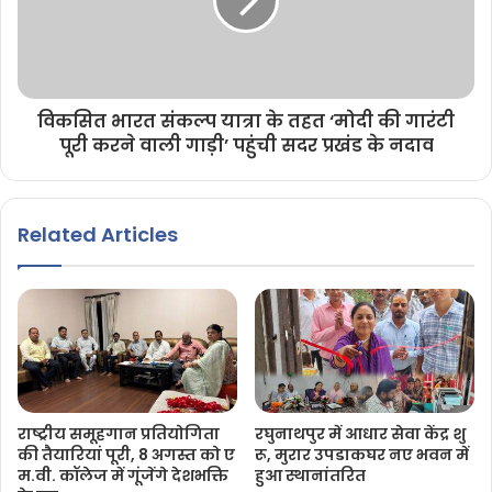
विकसित भारत संकल्प यात्रा के तहत ‘मोदी की गारंटी
पूरी करने वाली गाड़ी’ पहुंची सदर प्रखंड के नदाव
Related Articles
राष्ट्रीय समूहगान प्रतियोगिता
रघुनाथपुर में आधार सेवा केंद्र शु
की तैयारियां पूरी, 8 अगस्त को ए
रू, मुरार उपडाकघर नए भवन में
म.वी. कॉलेज में गूंजेंगे देशभक्ति
हुआ स्थानांतरित