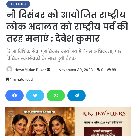
OTHERS
नौ दिसंबर को आयोजित राष्ट्रीय
लोक अदालत को राष्ट्रीय पर्व की
तरह मनाएं : देवेश कुमार
जिला विधिक सेवा प्राधिकार कार्यालय में पैनल अधिवक्ता, पारा
विधिक स्वयंसेवकों के साथ हुयी बैठक
News Vision Buxar
S
November 30, 2023
0
88
e
1 minute read
n
d
a
n
e
m
a
i