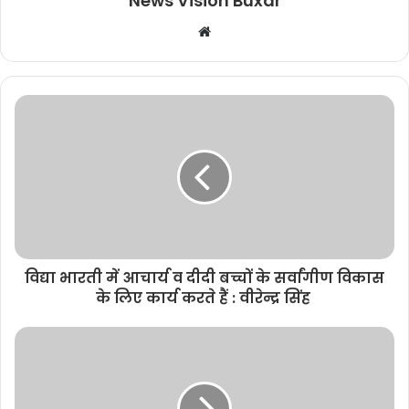
News Vision Buxar
W
e
b
s
i
t
e
विद्या भारती में आचार्य व दीदी बच्चों के सर्वांगीण विकास
के लिए कार्य करते हैं : वीरेन्द्र सिंह