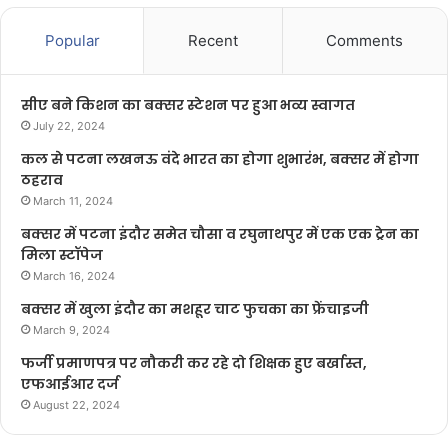
Popular
Recent
Comments
सीए बने किशन का बक्सर स्टेशन पर हुआ भव्य स्वागत
July 22, 2024
कल से पटना लखनऊ वंदे भारत का होगा शुभारंभ, बक्सर में होगा
ठहराव
March 11, 2024
बक्सर में पटना इंदौर समेत चौसा व रघुनाथपुर में एक एक ट्रेन का
मिला स्टॉपेज
March 16, 2024
बक्सर में खुला इंदौर का मशहूर चाट फुचका का फ्रेंचाइजी
March 9, 2024
फर्जी प्रमाणपत्र पर नौकरी कर रहे दो शिक्षक हुए बर्खास्त,
एफआईआर दर्ज
August 22, 2024