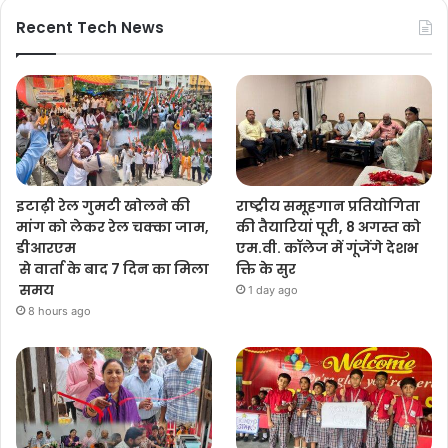
Recent Tech News
इटाढ़ी रेल गुमटी खोलने की
राष्ट्रीय समूहगान प्रतियोगिता
मांग को लेकर रेल चक्का जाम,
की तैयारियां पूरी, 8 अगस्त को
डीआरएम
एम.वी. कॉलेज में गूंजेंगे देशभ
से वार्ता के बाद 7 दिन का मिला
क्ति के सुर
समय
1 day ago
8 hours ago