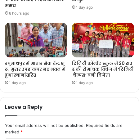
समय
1 day ago
8 hours ago
रघुनाथपुर में आधार सेवा केंद्र शु
ट्रिनिटी कॉन्वेंट स्कूल में 20 राउं
रू, मुरार उपडाकघर नए भवन में
ड की रोमांचक क्विज में ‘ट्रिनिटी
हुआ स्थानांतरित
चैम्पस’ बनी विजेता
1 day ago
1 day ago
Leave a Reply
Your email address will not be published.
Required fields are
marked
*