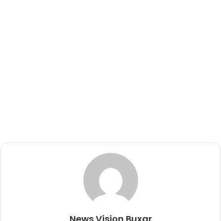
News Vision Buxar