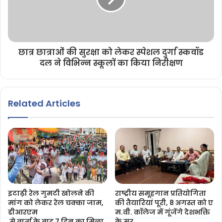
छात्र छात्राओं की सुरक्षा को लेकर स्पेशल दुर्गा स्कवॉड
दल ने विभिन्न स्कूलों का किया निरीक्षण
Related Articles
इटाढ़ी रेल गुमटी खोलने की
राष्ट्रीय समूहगान प्रतियोगिता
मांग को लेकर रेल चक्का जाम,
की तैयारियां पूरी, 8 अगस्त को ए
डीआरएम
म.वी. कॉलेज में गूंजेंगे देशभक्ति
से वार्ता के बाद 7 दिन का मिला
के सुर