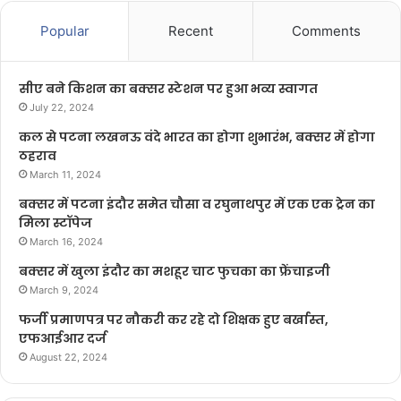
Popular
Recent
Comments
सीए बने किशन का बक्सर स्टेशन पर हुआ भव्य स्वागत
July 22, 2024
कल से पटना लखनऊ वंदे भारत का होगा शुभारंभ, बक्सर में होगा
ठहराव
March 11, 2024
बक्सर में पटना इंदौर समेत चौसा व रघुनाथपुर में एक एक ट्रेन का
मिला स्टॉपेज
March 16, 2024
बक्सर में खुला इंदौर का मशहूर चाट फुचका का फ्रेंचाइजी
March 9, 2024
फर्जी प्रमाणपत्र पर नौकरी कर रहे दो शिक्षक हुए बर्खास्त,
एफआईआर दर्ज
August 22, 2024