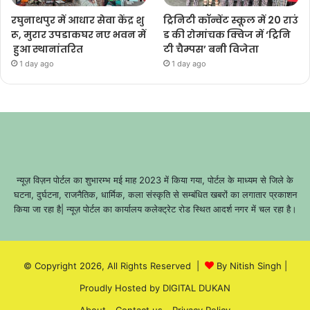
रघुनाथपुर में आधार सेवा केंद्र शु
ट्रिनिटी कॉन्वेंट स्कूल में 20 राउं
रू, मुरार उपडाकघर नए भवन में
ड की रोमांचक क्विज में ‘ट्रिनि
हुआ स्थानांतरित
टी चैम्पस’ बनी विजेता
1 day ago
1 day ago
न्यूज़ विज़न पोर्टल का शुभारम्भ मई माह 2023 में किया गया, पोर्टल के माध्यम से जिले के
घटना, दुर्घटना, राजनैतिक, धार्मिक, कला संस्कृति से सम्बंधित खबरों का लगातार प्रकाशन
किया जा रहा है| न्यूज़ पोर्टल का कार्यालय कलेक्ट्रेट रोड स्थित आदर्श नगर में चल रहा है।
© Copyright 2026, All Rights Reserved |
By Nitish Singh
|
Proudly Hosted by
DIGITAL DUKAN
About
Contact us
Privacy Policy