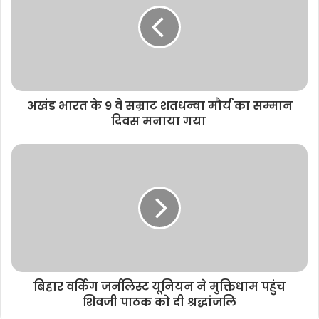
e
अखंड भारत के 9 वे सम्राट शतधन्वा मौर्य का सम्मान
दिवस मनाया गया
बिहार वर्किंग जर्नलिस्ट यूनियन ने मुक्तिधाम पहुंच
शिवजी पाठक को दी श्रद्धांजलि