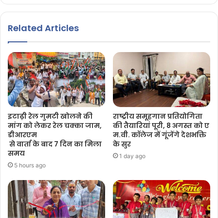
Related Articles
इटाढ़ी रेल गुमटी खोलने की
राष्ट्रीय समूहगान प्रतियोगिता
मांग को लेकर रेल चक्का जाम,
की तैयारियां पूरी, 8 अगस्त को ए
डीआरएम
म.वी. कॉलेज में गूंजेंगे देशभक्ति
से वार्ता के बाद 7 दिन का मिला
के सुर
समय
1 day ago
5 hours ago