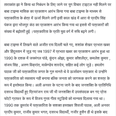
ताराकांत झा ने किया था निबंधन के लिए जाने पर युग विचार टाइटल नही मिलने पर
बाबा टाइम्स मासिक का प्रकाशन आरंभ किया गया बाबा टाइम्स के माध्यम से
पत्रकारिता के क्षेत्र में ऊर्जा मिलने लगी इसी काल खंड में आरा से प्रदीप सिंह
पंकज द्वारा भोजपुर कंठ का प्रकाशन आरंभ किया गया था इससे भी पत्रकारों की
संख्या में बढ़ोतरी हुई ।पत्रकारिता के प्रति युवा वर्ग में रुचि बढ़ने लगी।
बाबा टाइम्स में लिखने वाले अजीत राय दिल्ली चले गए, शशांक शेखर प्रभात खबर
और हिंदुस्तान में जुड़ गए जब 1997 में प्रभात खबर का प्रकाशन आरंभ हुआ था
1990 के दशक में जयमंगल पांडे, कुंदन ओझा, कुमार कौशलेंद्र, कमलेश कुमार ,
संजय सिंह , अरुण विक्रांत, मार्कण्डेय शारदेय, सहित कई लोग जुड़े। हमलोग
पाठक जी को पत्रकारिता जगत के गुरु मानते थे वे ऊर्जावान पत्रकार थे उन्होंने
पत्रकारिता को व्यवसाय नही बनाया बल्कि जनता को जागरूक करने का शस्त्र के
रूप में इस्तेमाल किया। अली अनवर के पटना जाने के बाद जनशक्ति के प्रतिनिधि
दसरथ विद्यार्थी हुए प्रियरंजन राय जी भी जनशक्ति में उपसंपादक बन गए प्रेस
फोटो ग्राफर के रूप में विजय गुप्ता गीता स्टूडियो को मान्यता दिलाया गया था।
1990 तक डुमरांव में पत्रकारिता के सशक्त हस्ताक्षर शिवजी पाठक, अली अनवर
प्रदीप कुमार, राजीव कुमार भगत, दसरथ विद्यार्थी, नजीर हुसैन ही थे इसके बाद