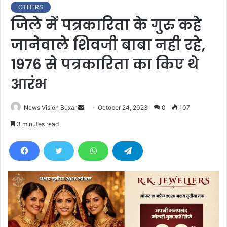
OTHERS
जिले में पत्रकारिता के गुरु कहे
जानेवाले शिवजी बाबा नही रहे,
1976 से पत्रकारिता का किए थे
आरंभ
News Vision Buxar
S
October 24, 2023
0
107
e
3 minutes read
n
d
a
n
e
m
a
i