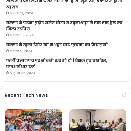
कल से पटना लखनऊ वंदे भारत का होगा शुभारंभ, बक्सर में होगा
ठहराव
March 11, 2024
बक्सर में पटना इंदौर समेत चौसा व रघुनाथपुर में एक एक ट्रेन का
मिला स्टॉपेज
March 16, 2024
बक्सर में खुला इंदौर का मशहूर चाट फुचका का फ्रेंचाइजी
March 9, 2024
फर्जी प्रमाणपत्र पर नौकरी कर रहे दो शिक्षक हुए बर्खास्त,
एफआईआर दर्ज
August 22, 2024
Recent Tech News