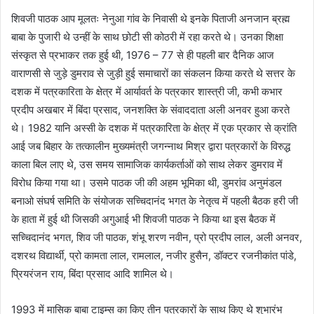
शिवजी पाठक आप मूलतः नेनुआ गांव के निवासी थे इनके पिताजी अनजान ब्रह्म
बाबा के पुजारी थे उन्हीं के साथ छोटी सी कोठरी में रहा करते थे। उनका शिक्षा
संस्कृत से प्रभाकर तक हुई थी, 1976 – 77 से ही पहली बार दैनिक आज
वाराणसी से जुड़े डुमराव से जुड़ी हुई समाचारों का संकलन किया करते थे सत्तर के
दशक में पत्रकारिता के क्षेत्र में आर्यावर्त के पत्रकार शास्त्री जी, कभी कभार
प्रदीप अखबार में बिंदा प्रसाद, जनशक्ति के संवाददाता अली अनवर हुआ करते
थे। 1982 यानि अस्सी के दशक में पत्रकारिता के क्षेत्र में एक प्रकार से क्रांति
आई जब बिहार के तत्कालीन मुख्यमंत्री जगन्नाथ मिश्र द्वारा पत्रकारों के विरुद्ध
काला बिल लाए थे, उस समय सामाजिक कार्यकर्ताओं को साथ लेकर डुमराव में
विरोध किया गया था। उसमे पाठक जी की अहम भूमिका थी, डुमरांव अनुमंडल
बनाओ संघर्ष समिति के संयोजक सच्चिदानंद भगत के नेतृत्व में पहली बैठक हरी जी
के हाता में हुई थी जिसकी अगुआई भी शिवजी पाठक ने किया था इस बैठक में
सच्चिदानंद भगत, शिव जी पाठक, शंभू शरण नवीन, प्रो प्रदीप लाल, अली अनवर,
दशरथ विद्यार्थी, प्रो कामता लाल, रामलाल, नजीर हुसैन, डॉक्टर रजनीकांत पांडे,
प्रियरंजन राय, बिंदा प्रसाद आदि शामिल थे।
1993 में मासिक बाबा टाइम्स का किए तीन पत्रकारों के साथ किए थे शुभारंभ