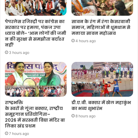
पेपरलेस रजिस्ट्री पर कांग्रेस का
सावन के रंग में रंगा केसरवानी
सरकार पर हमला, पंकज उपा
समाज, महिलाओं ने धूमधाम से
ध्याय बोले- ‘आम लोगों की जमी
मनाया सावन महोत्सव
न की सुरक्षा से समझौता बर्दाश्त
4 hours ago
नहीं’
3 hours ago
राष्ट्रभक्ति
डी.ए.वी. बक्सर में खेल महाकुंभ
के स्वरों से गूंजा बक्सर, राष्ट्रीय
का भव्य शुभारंभ
समूहगान प्रतियोगिता–
8 hours ago
2026 में सरस्वती विद्या मंदिर बा
लिका खंड प्रथम
7 hours ago