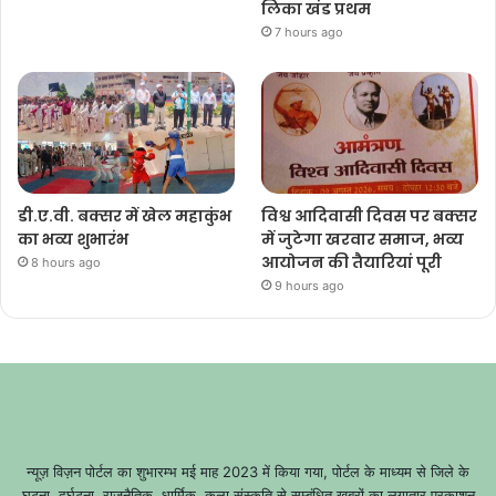
लिका खंड प्रथम
7 hours ago
डी.ए.वी. बक्सर में खेल महाकुंभ
विश्व आदिवासी दिवस पर बक्सर
का भव्य शुभारंभ
में जुटेगा खरवार समाज, भव्य
आयोजन की तैयारियां पूरी
8 hours ago
9 hours ago
न्यूज़ विज़न पोर्टल का शुभारम्भ मई माह 2023 में किया गया, पोर्टल के माध्यम से जिले के
घटना, दुर्घटना, राजनैतिक, धार्मिक, कला संस्कृति से सम्बंधित खबरों का लगातार प्रकाशन