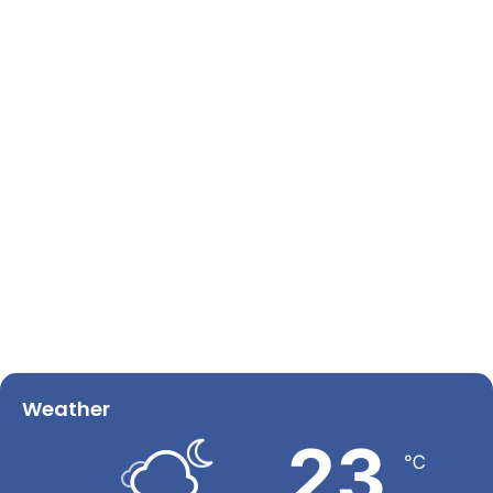
Weather
23
℃