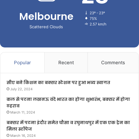
Melbourne
23º - 23º
75%
2.57 km/h
Scattered Clouds
Popular
Recent
Comments
सीए बने किशन का बक्सर स्टेशन पर हुआ भव्य स्वागत
July 22, 2024
कल से पटना लखनऊ वंदे भारत का होगा शुभारंभ, बक्सर में होगा
ठहराव
March 11, 2024
बक्सर में पटना इंदौर समेत चौसा व रघुनाथपुर में एक एक ट्रेन का
मिला स्टॉपेज
March 16, 2024