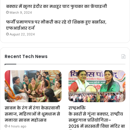
बक्सर में खुला इंदौर का मशहूर चाट फुचका का फ्रेंचाइजी
March 9, 2024
फर्जी प्रमाणपत्र पर नौकरी कर रहे दो शिक्षक हुए बर्खास्त,
एफआईआर दर्ज
August 22, 2024
Recent Tech News
सावन के रंग में रंगा केसरवानी
राष्ट्रभक्ति
समाज, महिलाओं ने धूमधाम से
के स्वरों से गूंजा बक्सर, राष्ट्रीय
मनाया सावन महोत्सव
समूहगान प्रतियोगिता–
2026 में सरस्वती विद्या मंदिर बा
4 hours ago