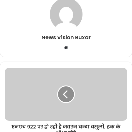
News Vision Buxar
W
e
b
s
i
t
e
एनएच 922 पर हो रही है जबरन चन्दा वसूली, ट्रक के