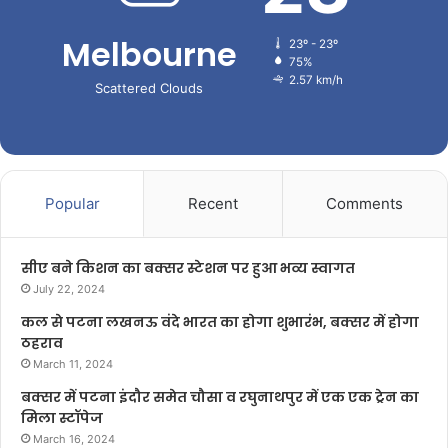
Melbourne
23º - 23º
75%
2.57 km/h
Scattered Clouds
Popular
Recent
Comments
सीए बने किशन का बक्सर स्टेशन पर हुआ भव्य स्वागत
July 22, 2024
कल से पटना लखनऊ वंदे भारत का होगा शुभारंभ, बक्सर में होगा
ठहराव
March 11, 2024
बक्सर में पटना इंदौर समेत चौसा व रघुनाथपुर में एक एक ट्रेन का
मिला स्टॉपेज
March 16, 2024