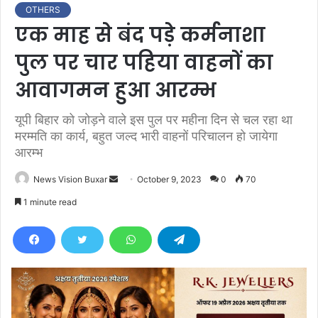
OTHERS
एक माह से बंद पड़े कर्मनाशा
पुल पर चार पहिया वाहनों का
आवागमन हुआ आरम्भ
यूपी बिहार को जोड़ने वाले इस पुल पर महीना दिन से चल रहा था
मरम्मति का कार्य, बहुत जल्द भारी वाहनों परिचालन हो जायेगा
आरम्भ
News Vision Buxar
S
October 9, 2023
0
70
e
1 minute read
n
d
a
n
e
m
a