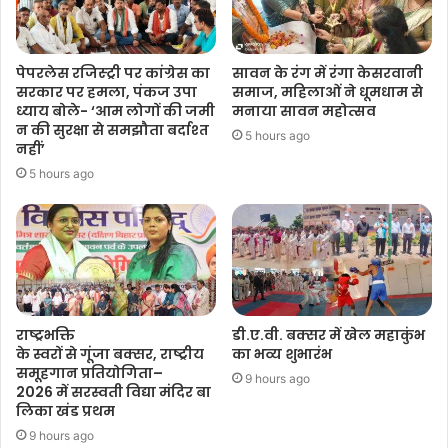
पेपरलेस रजिस्ट्री पर कांग्रेस का
सावन के रंग में रंगा केसरवानी
सरकार पर हमला, पंकज उपा
समाज, महिलाओं ने धूमधाम से
ध्याय बोले- ‘आम लोगों की जमी
मनाया सावन महोत्सव
न की सुरक्षा से समझौता बर्दाश्त
5 hours ago
नहीं’
5 hours ago
राष्ट्रभक्ति
डी.ए.वी. बक्सर में खेल महाकुंभ
के स्वरों से गूंजा बक्सर, राष्ट्रीय
का भव्य शुभारंभ
समूहगान प्रतियोगिता–
9 hours ago
2026 में सरस्वती विद्या मंदिर बा
लिका खंड प्रथम
9 hours ago