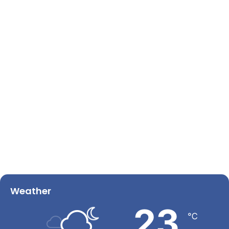
Weather
23
℃