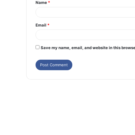
Name
*
Email
*
Save my name, email, and website in this browse