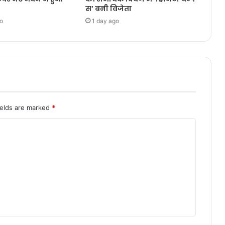
स’ बनी विजेता
o
1 day ago
ields are marked
*