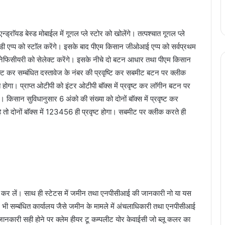
ाॅयड बेस्ड मोबाईल में गूगल प्ले स्टोर को खोलेंगे। तत्पश्चात गूगल प्ले
ी एप्प को स्टाॅल करेंगे। इसके बाद पीएम किसान जीओआई एप्प को सर्वप्रथम
ेनेफिसीयरी को सेलेक्ट करेंगे। इसके नीचे दो बटन आधार तथा पीएम किसान
ेक्ट कर सम्बंधित दस्तावेज के नंबर की प्रवृष्टि कर सबमीट बटन पर क्लीक
 होगा। प्राप्त ओटीपी को इंटर ओटीपी बाॅक्स में प्रवृष्ट कर लाॅगीन बटन पर
 किसान सुविधानुसार 6 अंको की संख्या को दोनों बाॅक्स में प्रवृष्ट कर
दोनों बाॅक्स में 123456 ही प्रवृष्ट होगा। सबमीट पर क्लीक करते ही
न कर लें। साथ ही स्टेटस में जमीन तथा एनपीसीआई की जानकारी नो या यस
 भी सम्बंधित कार्यालय जैसे जमीन के मामले में अंचलाधिकारी तथा एनपीसीआई
नकारी सही होने पर क्लेम हीयर टू कम्पलीट योर केवाईसी जो ब्लू कलर का