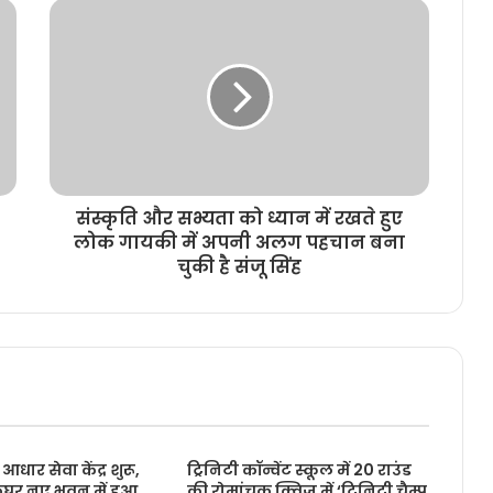
संस्कृति और सभ्यता को ध्यान में रखते हुए
लोक गायकी में अपनी अलग पहचान बना
चुकी है संजू सिंह
 आधार सेवा केंद्र शुरू,
ट्रिनिटी कॉन्वेंट स्कूल में 20 राउंड
कघर नए भवन में हुआ
की रोमांचक क्विज में ‘ट्रिनिटी चैम्प