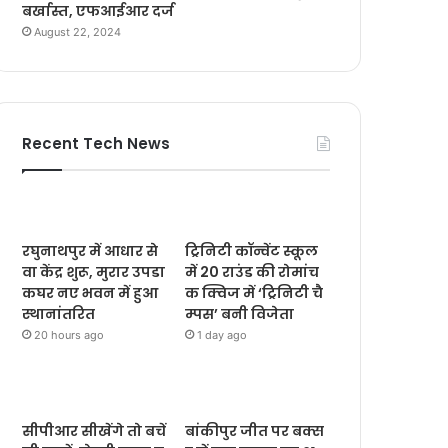
बर्खास्त, एफआईआर दर्ज
August 22, 2024
Recent Tech News
रघुनाथपुर में आधार से
ट्रिनिटी कॉन्वेंट स्कूल
वा केंद्र शुरू, मुरार उपडा
में 20 राउंड की रोमांच
कघर नए भवन में हुआ
क क्विज में ‘ट्रिनिटी चै
स्थानांतरित
म्पस’ बनी विजेता
20 hours ago
1 day ago
सीपीआर सीखेंगे तो बचें
बांकीपुर जीत पर बक्स