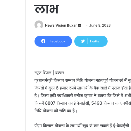
लाभ
News Vision Buxar
S
June 9, 2023
e
n
Facebook
Twitter
d
a
n
e
न्यूज विजन | बक्सर
m
प्रधानमंत्री किसान सम्मान निधि योजना महत्वपूर्ण योजनाओं में 
a
किस्तों में कुल 6 हजार रुपये लाभार्थी के बैंक खाते में प्राप्त ह
i
है। जिला कृषि पदाधिकारी मनोज कुमार ने बताया कि जिले में अ
l
जिसमें 8807 किसान का ई केवाईसी, 5493 किसान का एनपीस
निधि योजना की राशि बंद है।
पीएम किसान योजना के लाभार्थी खुद से कर सकते हैं ई-केवाईसी