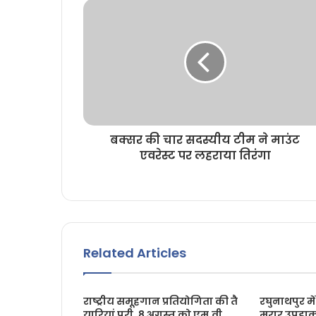
बक्सर की चार सदस्यीय टीम ने माउंट
एवरेस्ट पर लहराया तिरंगा
Related Articles
राष्ट्रीय समूहगान प्रतियोगिता की तै
रघुनाथपुर में
यारियां पूरी, 8 अगस्त को एम.वी.
मुरार उपडा