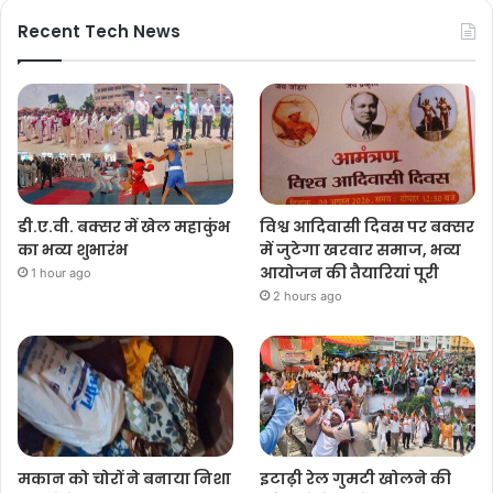
Recent Tech News
डी.ए.वी. बक्सर में खेल महाकुंभ
विश्व आदिवासी दिवस पर बक्सर
का भव्य शुभारंभ
में जुटेगा खरवार समाज, भव्य
आयोजन की तैयारियां पूरी
1 hour ago
2 hours ago
मकान को चोरों ने बनाया निशा
इटाढ़ी रेल गुमटी खोलने की