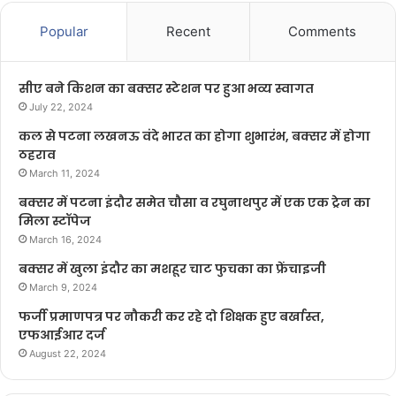
Popular
Recent
Comments
सीए बने किशन का बक्सर स्टेशन पर हुआ भव्य स्वागत
July 22, 2024
कल से पटना लखनऊ वंदे भारत का होगा शुभारंभ, बक्सर में होगा
ठहराव
March 11, 2024
बक्सर में पटना इंदौर समेत चौसा व रघुनाथपुर में एक एक ट्रेन का
मिला स्टॉपेज
March 16, 2024
बक्सर में खुला इंदौर का मशहूर चाट फुचका का फ्रेंचाइजी
March 9, 2024
फर्जी प्रमाणपत्र पर नौकरी कर रहे दो शिक्षक हुए बर्खास्त,
एफआईआर दर्ज
August 22, 2024