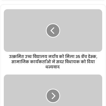
b
s
i
t
e
उत्क्रमित उच्च विद्यालय नदाँव को मिला 35 बेंच डेस्क,
सामाजिक कार्यकर्ताओ ने सदर विधायक को दिया
धन्यवाद