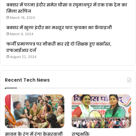
बक्सर में पटना इंदौर समेत चौसा व रघुनाथपुर में एक एक ट्रेन का
मिला स्टॉपेज
March 16, 2024
बक्सर में खुला इंदौर का मशहूर चाट फुचका का फ्रेंचाइजी
March 9, 2024
फर्जी प्रमाणपत्र पर नौकरी कर रहे दो शिक्षक हुए बर्खास्त,
एफआईआर दर्ज
August 22, 2024
Recent Tech News
सावन के रंग में रंगा केसरवानी
राष्ट्रभक्ति