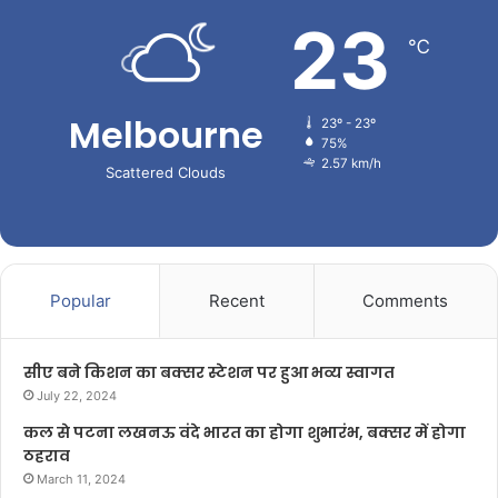
23
℃
Melbourne
23º - 23º
75%
2.57 km/h
Scattered Clouds
Popular
Recent
Comments
सीए बने किशन का बक्सर स्टेशन पर हुआ भव्य स्वागत
July 22, 2024
कल से पटना लखनऊ वंदे भारत का होगा शुभारंभ, बक्सर में होगा
ठहराव
March 11, 2024