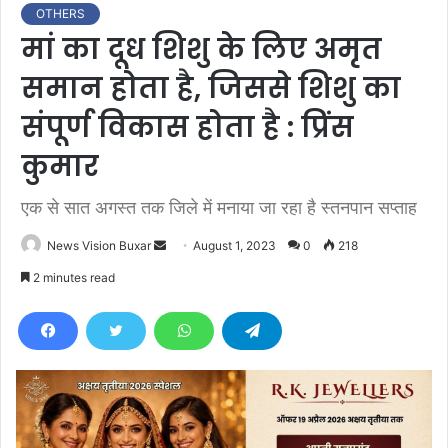
OTHERS
मां का दूध शिशु के लिए अमृत
समान होता है, जिससे शिशु का
संपूर्ण विकास होता है : प्रिंस
कुमार
एक से सात अगस्त तक जिले में मनाया जा रहा है स्तनपान सप्ताह
News Vision Buxar
S
August 1, 2023
0
218
e
2 minutes read
n
d
a
n
e
m
a