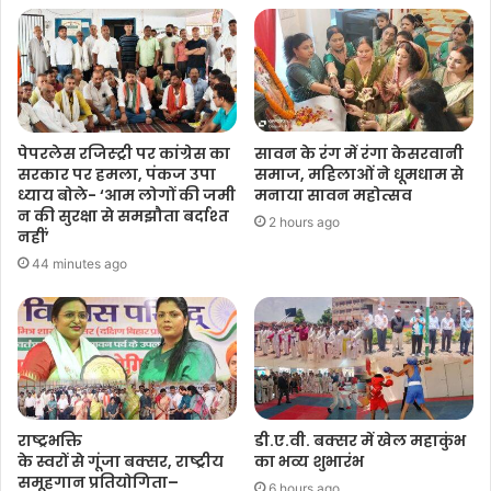
पेपरलेस रजिस्ट्री पर कांग्रेस का
सावन के रंग में रंगा केसरवानी
सरकार पर हमला, पंकज उपा
समाज, महिलाओं ने धूमधाम से
ध्याय बोले- ‘आम लोगों की जमी
मनाया सावन महोत्सव
न की सुरक्षा से समझौता बर्दाश्त
2 hours ago
नहीं’
44 minutes ago
राष्ट्रभक्ति
डी.ए.वी. बक्सर में खेल महाकुंभ
के स्वरों से गूंजा बक्सर, राष्ट्रीय
का भव्य शुभारंभ
समूहगान प्रतियोगिता–
6 hours ago