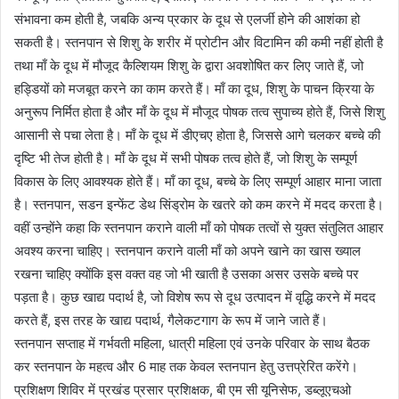
संभावना कम होती है, जबकि अन्य प्रकार के दूध से एलर्जी होने की आशंका हो
सकती है। स्तनपान से शिशु के शरीर में प्रोटीन और विटामिन की कमी नहीं होती है
तथा माँ के दूध में मौजूद कैल्शियम शिशु के द्वारा अवशोषित कर लिए जाते हैं, जो
हड्डियों को मजबूत करने का काम करते हैं। माँ का दूध, शिशु के पाचन क्रिया के
अनुरूप निर्मित होता है और माँ के दूध में मौजूद पोषक तत्व सुपाच्य होते हैं, जिसे शिशु
आसानी से पचा लेता है। माँ के दूध में डीएचए होता है, जिससे आगे चलकर बच्चे की
दृष्टि भी तेज होती है। माँ के दूध में सभी पोषक तत्व होते हैं, जो शिशु के सम्पूर्ण
विकास के लिए आवश्यक होते हैं। माँ का दूध, बच्चे के लिए सम्पूर्ण आहार माना जाता
है। स्तनपान, सडन इन्फेंट डेथ सिंड्रोम के खतरे को कम करने में मदद करता है।
वहीं उन्होंने कहा कि स्तनपान कराने वाली माँ को पोषक तत्वों से युक्त संतुलित आहार
अवश्य करना चाहिए। स्तनपान कराने वाली माँ को अपने खाने का खास ख्याल
रखना चाहिए क्योंकि इस वक्त वह जो भी खाती है उसका असर उसके बच्चे पर
पड़ता है। कुछ खाद्य पदार्थ है, जो विशेष रूप से दूध उत्पादन में वृद्धि करने में मदद
करते हैं, इस तरह के खाद्य पदार्थ, गैलेकटगाग के रूप में जाने जाते हैं।
स्तनपान सप्ताह में गर्भवती महिला, धात्री महिला एवं उनके परिवार के साथ बैठक
कर स्तनपान के महत्व और 6 माह तक केवल स्तनपान हेतु उत्तप्रेरित करेंगे।
प्रशिक्षण शिविर में प्रखंड प्रसार प्रशिक्षक, बी एम सी यूनिसेफ, डब्लूएचओ