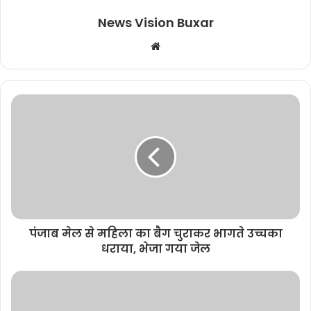
News Vision Buxar
W
e
b
s
i
t
e
पंजाब मेल से महिला का बैग चुराकर भागते उच्चका
धराया, भेजा गया जेल