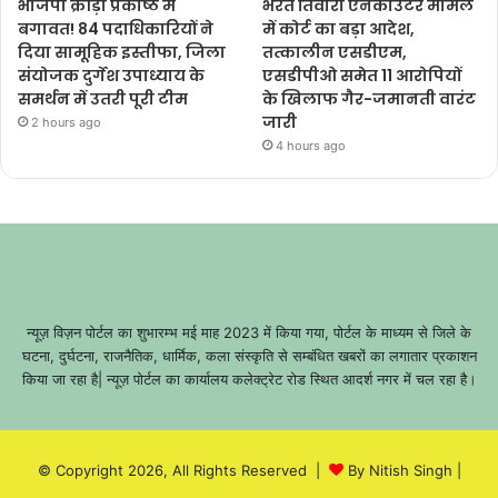
भाजपा क्रीड़ा प्रकोष्ठ में
भरत तिवारी एनकाउंटर मामले
बगावत! 84 पदाधिकारियों ने
में कोर्ट का बड़ा आदेश,
दिया सामूहिक इस्तीफा, जिला
तत्कालीन एसडीएम,
संयोजक दुर्गेश उपाध्याय के
एसडीपीओ समेत 11 आरोपियों
समर्थन में उतरी पूरी टीम
के खिलाफ गैर-जमानती वारंट
जारी
2 hours ago
4 hours ago
न्यूज़ विज़न पोर्टल का शुभारम्भ मई माह 2023 में किया गया, पोर्टल के माध्यम से जिले के
घटना, दुर्घटना, राजनैतिक, धार्मिक, कला संस्कृति से सम्बंधित खबरों का लगातार प्रकाशन
किया जा रहा है| न्यूज़ पोर्टल का कार्यालय कलेक्ट्रेट रोड स्थित आदर्श नगर में चल रहा है।
© Copyright 2026, All Rights Reserved |
By Nitish Singh
|