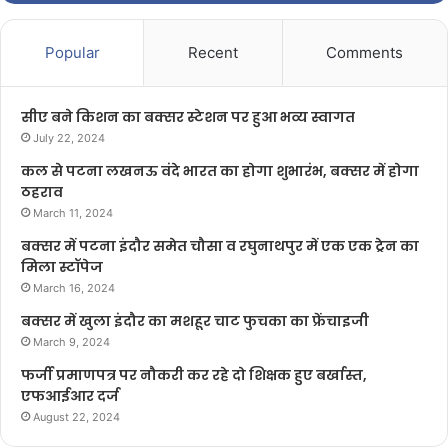
Popular
Recent
Comments
सीए बने किशन का बक्सर स्टेशन पर हुआ भव्य स्वागत
July 22, 2024
कल से पटना लखनऊ वंदे भारत का होगा शुभारंभ, बक्सर में होगा
ठहराव
March 11, 2024
बक्सर में पटना इंदौर समेत चौसा व रघुनाथपुर में एक एक ट्रेन का
मिला स्टॉपेज
March 16, 2024
बक्सर में खुला इंदौर का मशहूर चाट फुचका का फ्रेंचाइजी
March 9, 2024
फर्जी प्रमाणपत्र पर नौकरी कर रहे दो शिक्षक हुए बर्खास्त,
एफआईआर दर्ज
August 22, 2024