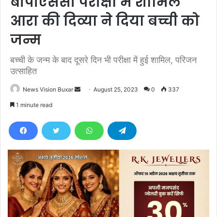
बीपीएससी परीक्षा में शामिल
आरा की दिव्या ने दिया बच्ची को
जन्म
बच्ची के जन्म के बाद दूसरे दिन भी परीक्षा में हुई शामिल, परिजन
उत्साहित
News Vision Buxar
S
August 25, 2023
0
337
e
1 minute read
n
d
a
n
e
m
a
i
l