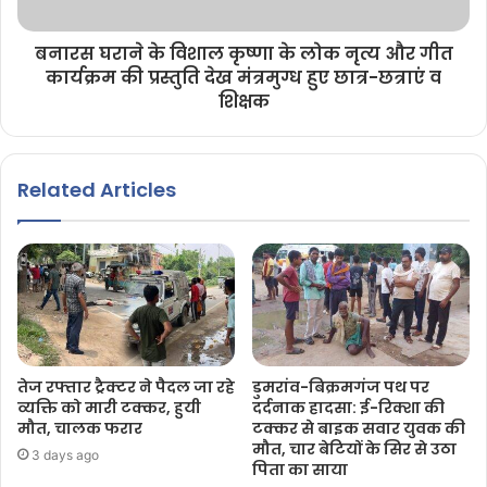
बनारस घराने के विशाल कृष्णा के लोक नृत्य और गीत
कार्यक्रम की प्रस्तुति देख मंत्रमुग्ध हुए छात्र-छत्राएं व
शिक्षक
Related Articles
तेज रफ्तार ट्रैक्टर ने पैदल जा रहे
डुमरांव-बिक्रमगंज पथ पर
व्यक्ति को मारी टक्कर, हुयी
दर्दनाक हादसा: ई-रिक्शा की
मौत, चालक फरार
टक्कर से बाइक सवार युवक की
मौत, चार बेटियों के सिर से उठा
3 days ago
पिता का साया