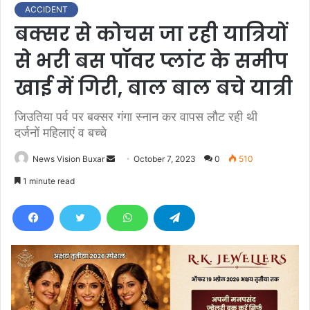
ACCIDENT
बक्सर से कोचस जा रही यात्रियों
से भरी बस पॉवर प्लांट के समीप
खाई में गिरी, बाल बाल बचे यात्री
जिउतिया पर्व पर बक्सर गंगा स्नान कर वापस लौट रही थी
दर्जनों महिलाएं व बच्चे
News Vision Buxar
S
October 7, 2023
0
510
e
1 minute read
n
d
a
n
e
m
a
i