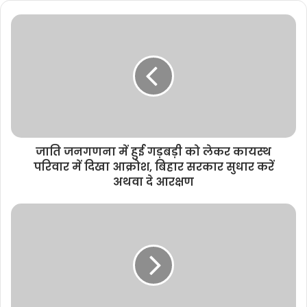
s
i
t
e
जाति जनगणना में हुई गड़बड़ी को लेकर कायस्थ
परिवार में दिखा आक्रोश, बिहार सरकार सुधार करें
अथवा दे आरक्षण