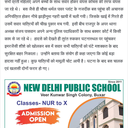
सभी व्रती महिलाएं अपने बच्चों के साथ सवार होकर वापस कोचस की तरफ वापस
जा रहे थे। बस जैसे ही चौसा थर्मल पावर प्लांट के नजदीक बस पहुंचा की अचानक
अनियंत्रित होकर नीचे झाड़ीनुमा गहरी खायी में चली गयी। जिसके खाई में गिरते ही
उसमें सवार यात्रियों की चीख पुकार मच गयी. इसी बीच राजपुर के अपर थाना
अध्यक्ष संजय पासवान अपने अन्य पुलिस पदाधिकारी के साथ बक्सर कोर्ट में किसी
काम से जा रहे थे। हादसे को देखते ही तुरंत रुककर घटनास्थल पर पहुंचकर
इमरजेंसी शीशे को खोलकर बस में सवार सभी यात्रियों को घंटे मशक्कत के बाद
सुरक्षित बाहर निकाला। उन्होंने बताया कि संयोग ही कहा जाएगा कि कोई बड़ा
हादसा नहीं हुआ। कुछ यात्रियों को मामूली चोट आयी है। घटना के बाद बस चालक
एवं खलासी दोनों फरार हो गए।