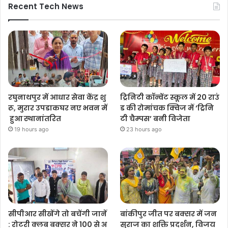
Recent Tech News
रघुनाथपुर में आधार सेवा केंद्र शु
ट्रिनिटी कॉन्वेंट स्कूल में 20 राउं
रू, मुरार उपडाकघर नए भवन में
ड की रोमांचक क्विज में ‘ट्रिनि
हुआ स्थानांतरित
टी चैम्पस’ बनी विजेता
19 hours ago
23 hours ago
सीपीआर सीखेंगे तो बचेंगी जानें
बांकीपुर जीत पर बक्सर में जन
: रोटरी क्लब बक्सर ने 100 से अ
सुराज का शक्ति प्रदर्शन, विजय