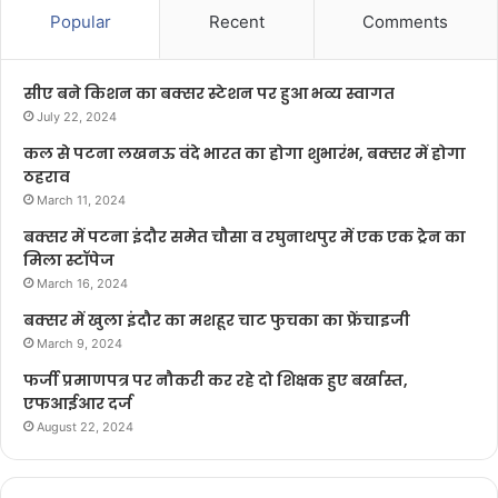
Popular
Recent
Comments
सीए बने किशन का बक्सर स्टेशन पर हुआ भव्य स्वागत
July 22, 2024
कल से पटना लखनऊ वंदे भारत का होगा शुभारंभ, बक्सर में होगा
ठहराव
March 11, 2024
बक्सर में पटना इंदौर समेत चौसा व रघुनाथपुर में एक एक ट्रेन का
मिला स्टॉपेज
March 16, 2024
बक्सर में खुला इंदौर का मशहूर चाट फुचका का फ्रेंचाइजी
March 9, 2024
फर्जी प्रमाणपत्र पर नौकरी कर रहे दो शिक्षक हुए बर्खास्त,
एफआईआर दर्ज
August 22, 2024