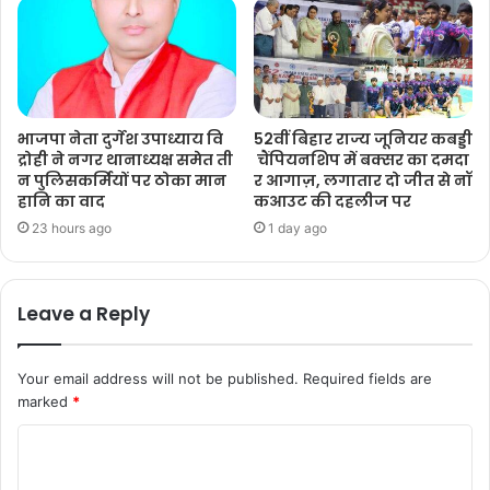
भाजपा नेता दुर्गेश उपाध्याय वि
52वीं बिहार राज्य जूनियर कबड्डी
द्रोही ने नगर थानाध्यक्ष समेत ती
चैंपियनशिप में बक्सर का दमदा
न पुलिसकर्मियों पर ठोका मान
र आगाज़, लगातार दो जीत से नॉ
हानि का वाद
कआउट की दहलीज पर
23 hours ago
1 day ago
Leave a Reply
Your email address will not be published.
Required fields are
marked
*