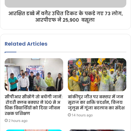
आरक्षित डब्बे में वगैर उचित टिकट के पकडे गए 73 लोग,
आरपीएफ ने 25,900 वसूला
Related Articles
सीपीआर सीखेंगे तो बचेंगी जानें:
बांकीपुर जीत पर बक्सर में जन
रोटरी क्लब बक्सर ने 100 से अ
सुराज का शक्ति प्रदर्शन, विजय
धिक विद्यार्थियों को दिया जीवन
जुलूस में गूंजा बदलाव का संदेश
रक्षक प्रशिक्षण
14 hours ago
2 hours ago