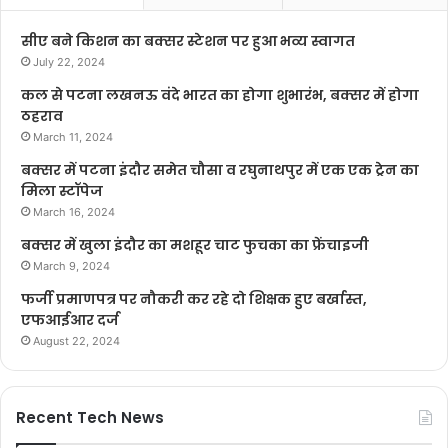
सीए बने किशन का बक्सर स्टेशन पर हुआ भव्य स्वागत
July 22, 2024
कल से पटना लखनऊ वंदे भारत का होगा शुभारंभ, बक्सर में होगा
ठहराव
March 11, 2024
बक्सर में पटना इंदौर समेत चौसा व रघुनाथपुर में एक एक ट्रेन का
मिला स्टॉपेज
March 16, 2024
बक्सर में खुला इंदौर का मशहूर चाट फुचका का फ्रेंचाइजी
March 9, 2024
फर्जी प्रमाणपत्र पर नौकरी कर रहे दो शिक्षक हुए बर्खास्त,
एफआईआर दर्ज
August 22, 2024
Recent Tech News