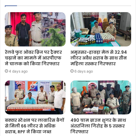
रेलवे फुट ओवर ब्रिज पर ट्रैक्टर
अमृतसर-हावड़ा मेल से 32.94
चढ़ाने का मामले में आरपीएफ
लीटर अवैध शराब के साथ तीन
ने चालक को किया गिरफ्तार
महिला तस्कर गिरफ्तार
4 days ago
6 days ago
बक्सर स्टेशन पर लावारिस बैगों
490 ग्राम ब्राउन शुगर के साथ
से मिली 66 लीटर से अधिक
अंतरजिला गिरोह के 5 तस्कर
शराब, RPF ने किया जब्त
गिरफ्तार