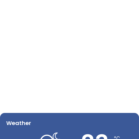
Weather
℃