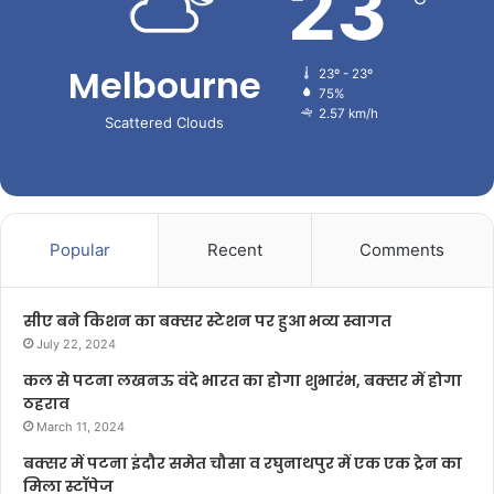
23
Melbourne
23º - 23º
75%
2.57 km/h
Scattered Clouds
Popular
Recent
Comments
सीए बने किशन का बक्सर स्टेशन पर हुआ भव्य स्वागत
July 22, 2024
कल से पटना लखनऊ वंदे भारत का होगा शुभारंभ, बक्सर में होगा
ठहराव
March 11, 2024
बक्सर में पटना इंदौर समेत चौसा व रघुनाथपुर में एक एक ट्रेन का
मिला स्टॉपेज