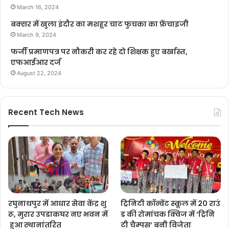
March 16, 2024
बक्सर में खुला इंदौर का मशहूर चाट फुचका का फ्रेंचाइजी
March 9, 2024
फर्जी प्रमाणपत्र पर नौकरी कर रहे दो शिक्षक हुए बर्खास्त,
एफआईआर दर्ज
August 22, 2024
Recent Tech News
रघुनाथपुर में आधार सेवा केंद्र शु
ट्रिनिटी कॉन्वेंट स्कूल में 20 राउं
रू, मुरार उपडाकघर नए भवन में
ड की रोमांचक क्विज में ‘ट्रिनि
हुआ स्थानांतरित
टी चैम्पस’ बनी विजेता