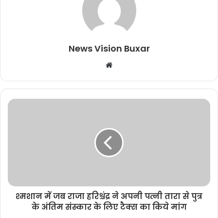
News Vision Buxar
W
e
b
s
i
t
e
श्मशान में जब राजा हरिश्चंद्र ने अपनी पत्नी तारा से पुत्र
के अंतिम संस्कार के लिए टैक्स का किये मांग