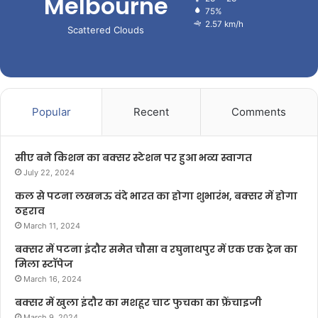
Melbourne
75%
2.57 km/h
Scattered Clouds
Popular
Recent
Comments
सीए बने किशन का बक्सर स्टेशन पर हुआ भव्य स्वागत
July 22, 2024
कल से पटना लखनऊ वंदे भारत का होगा शुभारंभ, बक्सर में होगा
ठहराव
March 11, 2024
बक्सर में पटना इंदौर समेत चौसा व रघुनाथपुर में एक एक ट्रेन का
मिला स्टॉपेज
March 16, 2024
बक्सर में खुला इंदौर का मशहूर चाट फुचका का फ्रेंचाइजी
March 9, 2024