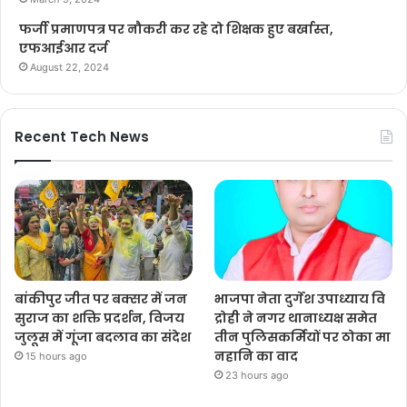
फर्जी प्रमाणपत्र पर नौकरी कर रहे दो शिक्षक हुए बर्खास्त,
एफआईआर दर्ज
August 22, 2024
Recent Tech News
बांकीपुर जीत पर बक्सर में जन
भाजपा नेता दुर्गेश उपाध्याय वि
सुराज का शक्ति प्रदर्शन, विजय
द्रोही ने नगर थानाध्यक्ष समेत
जुलूस में गूंजा बदलाव का संदेश
तीन पुलिसकर्मियों पर ठोका मा
नहानि का वाद
15 hours ago
23 hours ago