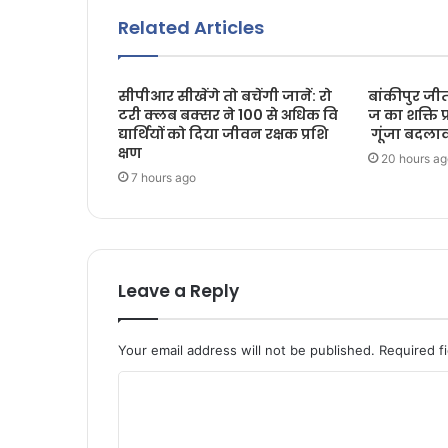
Related Articles
सीपीआर सीखेंगे तो बचेंगी जानें: रो
बांकीपुर जीत
टरी क्लब बक्सर ने 100 से अधिक वि
ज का शक्ति प
द्यार्थियों को दिया जीवन रक्षक प्रशि
गूंजा बदलाव
क्षण
20 hours ag
7 hours ago
Leave a Reply
Your email address will not be published.
Required f