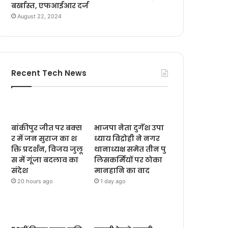
बर्खास्त, एफआईआर दर्ज
August 22, 2024
Recent Tech News
बांकीपुर जीत पर बक्स
भाजपा नेता दुर्गेश उपा
र में जन सुराज का श
ध्याय विद्रोही ने नगर
क्ति प्रदर्शन, विजय जुलू
थानाध्यक्ष समेत तीन पु
स में गूंजा बदलाव का
लिसकर्मियों पर ठोका
संदेश
मानहानि का वाद
20 hours ago
1 day ago