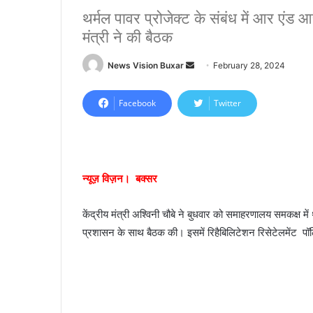
थर्मल पावर प्रोजेक्ट के संबंध में आर एंड
मंत्री ने की बैठक
News Vision Buxar
S
February 28, 2024
e
n
Facebook
Twitter
d
a
n
e
न्यूज़ विज़न। बक्सर
m
a
केंद्रीय मंत्री अश्विनी चौबे ने बुधवार को समाहरणालय समकक्ष मे
i
प्रशासन के साथ बैठक की। इसमें रिहैबिलिटेशन रिसेटेलमेंट पॉ
l