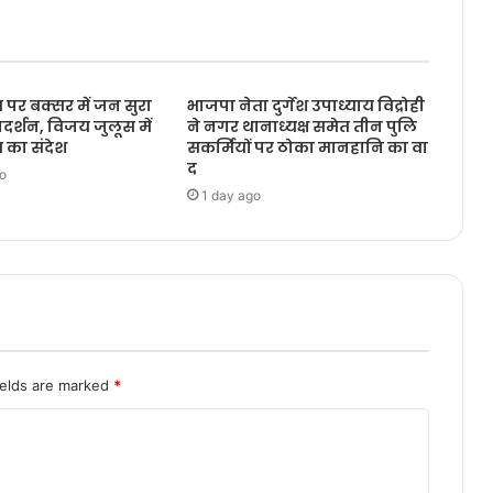
 पर बक्सर में जन सुरा
भाजपा नेता दुर्गेश उपाध्याय विद्रोही
्रदर्शन, विजय जुलूस में
ने नगर थानाध्यक्ष समेत तीन पुलि
 का संदेश
सकर्मियों पर ठोका मानहानि का वा
द
o
1 day ago
ields are marked
*