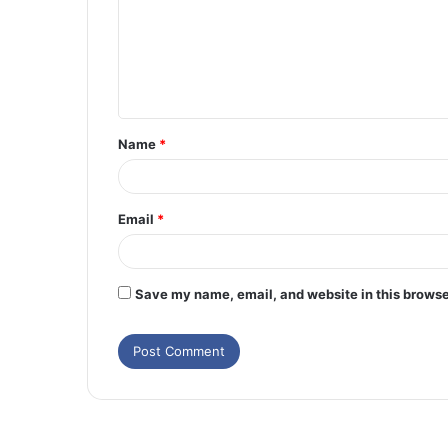
Name
*
Email
*
Save my name, email, and website in this browse