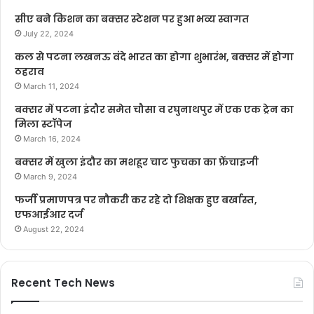
सीए बने किशन का बक्सर स्टेशन पर हुआ भव्य स्वागत
July 22, 2024
कल से पटना लखनऊ वंदे भारत का होगा शुभारंभ, बक्सर में होगा
ठहराव
March 11, 2024
बक्सर में पटना इंदौर समेत चौसा व रघुनाथपुर में एक एक ट्रेन का
मिला स्टॉपेज
March 16, 2024
बक्सर में खुला इंदौर का मशहूर चाट फुचका का फ्रेंचाइजी
March 9, 2024
फर्जी प्रमाणपत्र पर नौकरी कर रहे दो शिक्षक हुए बर्खास्त,
एफआईआर दर्ज
August 22, 2024
Recent Tech News