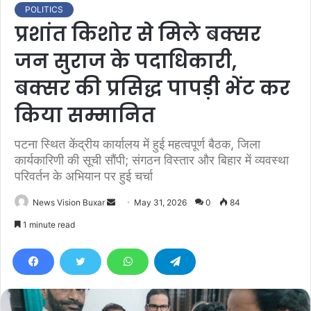
POLITICS
प्रशांत किशोर से मिले बक्सर
जन सुराज के पदाधिकारी,
बक्सर की प्रसिद्ध पापड़ी भेंट कर
किया सम्मानित
पटना स्थित केंद्रीय कार्यालय में हुई महत्वपूर्ण बैठक, जिला
कार्यकारिणी की सूची सौंपी; संगठन विस्तार और बिहार में व्यवस्था
परिवर्तन के अभियान पर हुई चर्चा
News Vision Buxar
S
May 31, 2026
0
84
e
1 minute read
n
d
a
n
e