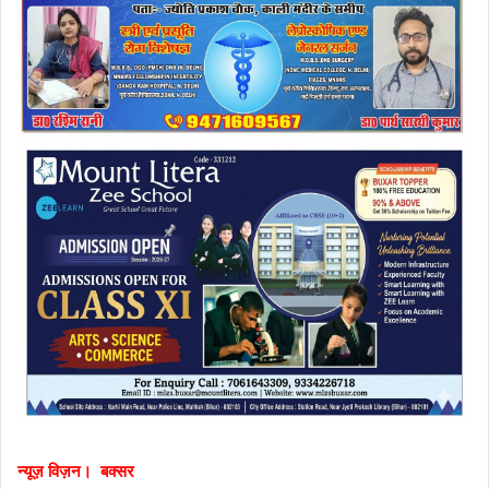
न्यूज़ विज़न। बक्सर