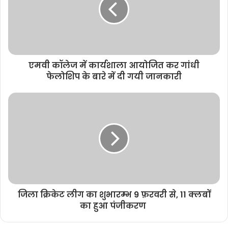
e
एमवी कॉलेज में कार्यशाला आयोजित कर गांधी
फेलोशिप के बारे में दी गयी जानकारी
जिला क्रिकेट लीग का शुभारम्भ 9 फ़रवरी से, 11 क्लबों
का हुआ पंजीकरण