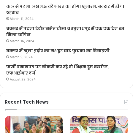
कल से पटना लखनऊ वंदे भारत का होगा शुभारंभ, बक्सर में होगा
ठहराव
March 11, 2024
बक्सर में पटना इंदौर समेत चौसा व रघुनाथपुर में एक एक ट्रेन का
मिला स्टॉपेज
March 16, 2024
बक्सर में खुला इंदौर का मशहूर चाट फुचका का फ्रेंचाइजी
March 9, 2024
फर्जी प्रमाणपत्र पर नौकरी कर रहे दो शिक्षक हुए बर्खास्त,
एफआईआर दर्ज
August 22, 2024
Recent Tech News