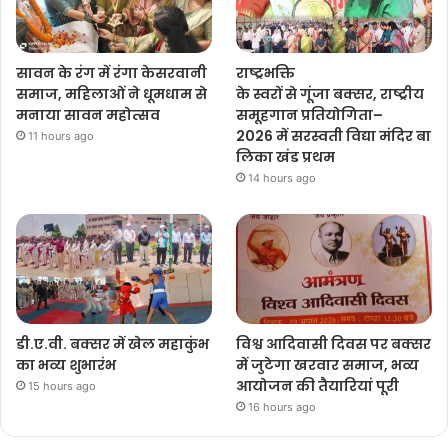
सावन के रंग में रंगा केसरवानी
राष्ट्रभक्ति
समाज, महिलाओं ने धूमधाम से
के स्वरों से गूंजा बक्सर, राष्ट्रीय
मनाया सावन महोत्सव
समूहगान प्रतियोगिता–
2026 में सरस्वती विद्या मंदिर बा
11 hours ago
लिका खंड प्रथम
14 hours ago
डी.ए.वी. बक्सर में खेल महाकुंभ
विश्व आदिवासी दिवस पर बक्सर
का भव्य शुभारंभ
में जुटेगा खरवार समाज, भव्य
आयोजन की तैयारियां पूरी
15 hours ago
16 hours ago