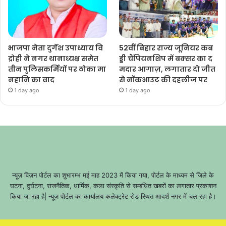
भाजपा नेता दुर्गेश उपाध्याय वि
52वीं बिहार राज्य जूनियर कब
द्रोही ने नगर थानाध्यक्ष समेत
ड्डी चैंपियनशिप में बक्सर का द
तीन पुलिसकर्मियों पर ठोका मा
मदार आगाज़, लगातार दो जीत
नहानि का वाद
से नॉकआउट की दहलीज पर
1 day ago
1 day ago
न्यूज़ विज़न पोर्टल का शुभारम्भ मई माह 2023 में किया गया, पोर्टल के माध्यम से जिले के
घटना, दुर्घटना, राजनैतिक, धार्मिक, कला संस्कृति से सम्बंधित खबरों का लगातार प्रकाशन
किया जा रहा है| न्यूज़ पोर्टल का कार्यालय कलेक्ट्रेट रोड स्थित आदर्श नगर में चल रहा है।