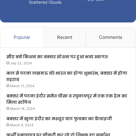
Scattered Clouds
Popular
Recent
Comments
सीए बने किशन का बक्सर स्टेशन पर हुआ भव्य स्वागत
July 22, 2024
कल से पटना लखनऊ वंदे भारत का होगा शुभारंभ, बक्सर में होगा
ठहराव
March 11, 2024
बक्सर में पटना इंदौर समेत चौसा व रघुनाथपुर में एक एक ट्रेन का
मिला स्टॉपेज
March 16, 2024
बक्सर में खुला इंदौर का मशहूर चाट फुचका का फ्रेंचाइजी
March 9, 2024
फर्जी प्रमाणपत्र पर नौकरी कर रहे दो शिक्षक हुए बर्खास्त,