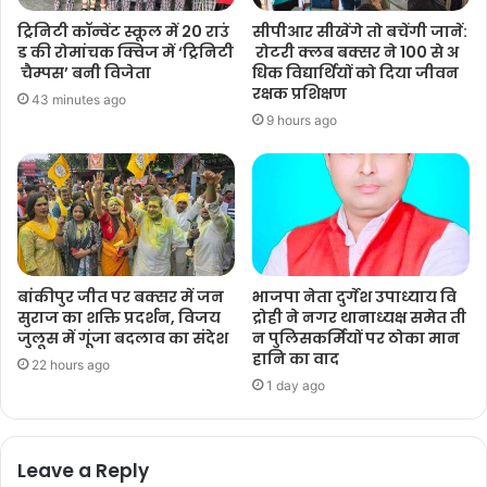
ट्रिनिटी कॉन्वेंट स्कूल में 20 राउं
सीपीआर सीखेंगे तो बचेंगी जानें:
ड की रोमांचक क्विज में ‘ट्रिनिटी
रोटरी क्लब बक्सर ने 100 से अ
चैम्पस’ बनी विजेता
धिक विद्यार्थियों को दिया जीवन
रक्षक प्रशिक्षण
43 minutes ago
9 hours ago
बांकीपुर जीत पर बक्सर में जन
भाजपा नेता दुर्गेश उपाध्याय वि
सुराज का शक्ति प्रदर्शन, विजय
द्रोही ने नगर थानाध्यक्ष समेत ती
जुलूस में गूंजा बदलाव का संदेश
न पुलिसकर्मियों पर ठोका मान
हानि का वाद
22 hours ago
1 day ago
Leave a Reply