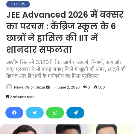
OTHERS
JEE Advanced 2026 में बक्सर
का परचम : कैंब्रिज स्कूल के 6
छात्रों ने हासिल की IIT में
शानदार सफलता
आशीष सिंह को 3320वीं रैंक, आर्यन, आदर्श, रियार्थ, अंश और
चंद्र प्रकाश ने भी बनाई जगह; जिले में खुशी की लहर, छात्रों की
मेहनत और शिक्षकों के मार्गदर्शन का मिला प्रतिफल
News Vision Buxar
S
June 2, 2026
0
500
e
2 minutes read
n
d
a
n
e