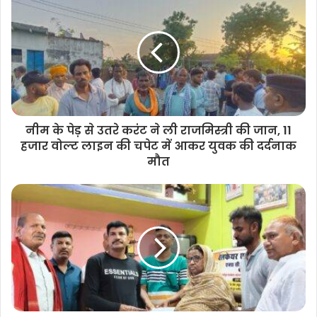
i
t
e
नीम के पेड़ से उतरे करंट ने ली राजमिस्त्री की जान, 11
हजार वोल्ट लाइन की चपेट में आकर युवक की दर्दनाक
मौत