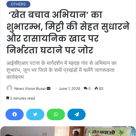
OTHERS
‘खेत बचाव अभियान’ का
शुभारम्भ, मिट्टी की सेहत सुधारने
और रासायनिक खाद पर
निर्भरता घटाने पर जोर
आईसीएआर पटना के मार्गदर्शन में महदह गांव से अभियान का
शुभारंभ, जून भर जिले के सभी प्रखंडों में चलेंगे जागरूकता
कार्यक्रम
News Vision Buxar
S
June 1, 2026
0
83
e
2 minutes read
n
d
a
n
e