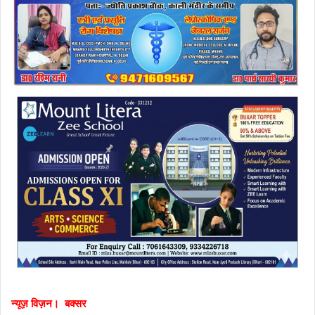
न्यूज़ विज़न। बक्सर