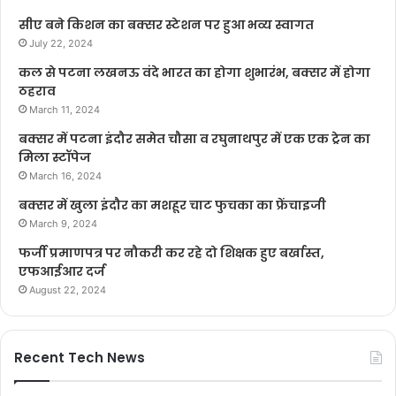
सीए बने किशन का बक्सर स्टेशन पर हुआ भव्य स्वागत
July 22, 2024
कल से पटना लखनऊ वंदे भारत का होगा शुभारंभ, बक्सर में होगा
ठहराव
March 11, 2024
बक्सर में पटना इंदौर समेत चौसा व रघुनाथपुर में एक एक ट्रेन का
मिला स्टॉपेज
March 16, 2024
बक्सर में खुला इंदौर का मशहूर चाट फुचका का फ्रेंचाइजी
March 9, 2024
फर्जी प्रमाणपत्र पर नौकरी कर रहे दो शिक्षक हुए बर्खास्त,
एफआईआर दर्ज
August 22, 2024
Recent Tech News