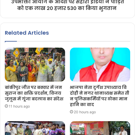
उपभोक्ता आयोग के आदेश पर सहारा इंडिया ने पीड़ित
को एक लाख 20 हजार 530 का किया भुगतान
Related Articles
बांकीपुर जीत पर बक्सर में जन
भाजपा नेता दुर्गेश उपाध्याय वि
सुराज का शक्ति प्रदर्शन, विजय
द्रोही ने नगर थानाध्यक्ष समेत ती
जुलूस में गूंजा बदलाव का संदेश
न पुलिसकर्मियों पर ठोका मान
हानि का वाद
11 hours ago
20 hours ago