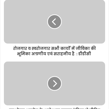
s
i
t
e
रोजगार व स्‍वरोजगार सभी कार्यों में जीविका की
भूमिका अग्रणीय एवं सराहनीय है : डीडीसी