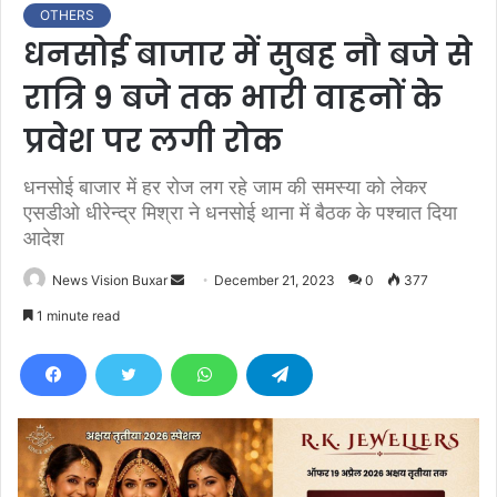
OTHERS
धनसोई बाजार में सुबह नौ बजे से
रात्रि 9 बजे तक भारी वाहनों के
प्रवेश पर लगी रोक
धनसोई बाजार में हर रोज लग रहे जाम की समस्या को लेकर
एसडीओ धीरेन्द्र मिश्रा ने धनसोई थाना में बैठक के पश्चात दिया
आदेश
News Vision Buxar
S
December 21, 2023
0
377
e
1 minute read
n
d
a
n
e
m
a