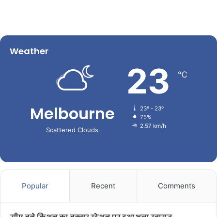
Weather
23
℃
Melbourne
23º - 23º
75%
2.57 km/h
Scattered Clouds
Popular
Recent
Comments
सीए बने किशन का बक्सर स्टेशन पर हुआ भव्य स्वागत