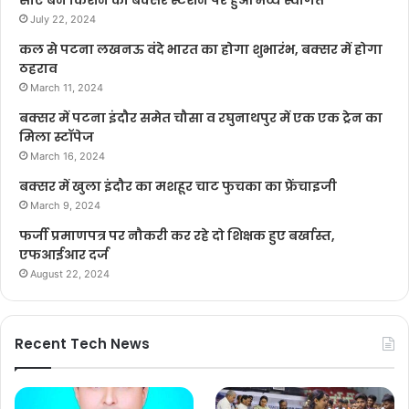
July 22, 2024
कल से पटना लखनऊ वंदे भारत का होगा शुभारंभ, बक्सर में होगा
ठहराव
March 11, 2024
बक्सर में पटना इंदौर समेत चौसा व रघुनाथपुर में एक एक ट्रेन का
मिला स्टॉपेज
March 16, 2024
बक्सर में खुला इंदौर का मशहूर चाट फुचका का फ्रेंचाइजी
March 9, 2024
फर्जी प्रमाणपत्र पर नौकरी कर रहे दो शिक्षक हुए बर्खास्त,
एफआईआर दर्ज
August 22, 2024
Recent Tech News