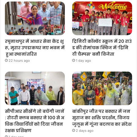
रघुनाथपुर में आधार सेवा केंद्र शु
ट्रिनिटी कॉन्वेंट स्कूल में 20 राउं
रू, मुरार उपडाकघर नए भवन में
ड की रोमांचक क्विज में ‘ट्रिनि
हुआ स्थानांतरित
टी चैम्पस’ बनी विजेता
22 hours ago
1 day ago
सीपीआर सीखेंगे तो बचेंगी जानें
बांकीपुर जीत पर बक्सर में जन
: रोटरी क्लब बक्सर ने 100 से अ
सुराज का शक्ति प्रदर्शन, विजय
धिक विद्यार्थियों को दिया जीवन
जुलूस में गूंजा बदलाव का संदेश
रक्षक प्रशिक्षण
2 days ago