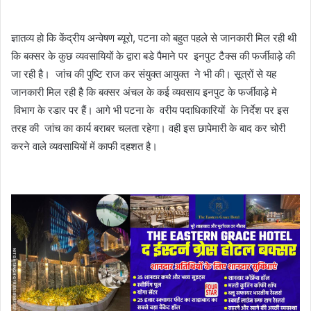
ज्ञातव्य हो कि केंद्रीय अन्वेषण ब्यूरो, पटना को बहुत पहले से जानकारी मिल रही थी
कि बक्सर के कुछ व्यवसायियों के द्वारा बडे पैमाने पर इनपुट टैक्स की फर्जीवाड़े की
जा रही है। जांच की पुष्टि राज कर संयुक्त आयुक्त ने भी की। सूत्रों से यह
जानकारी मिल रही है कि बक्सर अंचल के कई व्यवसाय इनपुट के फर्जीवाड़े मे
विभाग के रडार पर हैं। आगे भी पटना के वरीय पदाधिकारियों के निर्देश पर इस
तरह की जांच का कार्य बराबर चलता रहेगा। वही इस छापेमारी के बाद कर चोरी
करने वाले व्यवसायियों में काफी दहशत है।