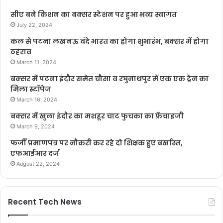
सीए बने किशन का बक्सर स्टेशन पर हुआ भव्य स्वागत
July 22, 2024
कल से पटना लखनऊ वंदे भारत का होगा शुभारंभ, बक्सर में होगा
ठहराव
March 11, 2024
बक्सर में पटना इंदौर समेत चौसा व रघुनाथपुर में एक एक ट्रेन का
मिला स्टॉपेज
March 16, 2024
बक्सर में खुला इंदौर का मशहूर चाट फुचका का फ्रेंचाइजी
March 9, 2024
फर्जी प्रमाणपत्र पर नौकरी कर रहे दो शिक्षक हुए बर्खास्त,
एफआईआर दर्ज
August 22, 2024
Recent Tech News