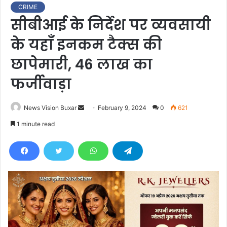
CRIME
सीबीआई के निर्देश पर व्यवसायी
के यहाँ इनकम टैक्स की
छापेमारी, 46 लाख का
फर्जीवाड़ा
News Vision Buxar
S
February 9, 2024
0
621
e
1 minute read
n
d
a
n
e
m
a
i