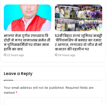
भाजपा नेता दुर्गेश उपाध्याय वि
52वीं बिहार राज्य जूनियर कबड्डी
द्रोही ने नगर थानाध्यक्ष समेत ती
चैंपियनशिप में बक्सर का दमदा
न पुलिसकर्मियों पर ठोका मान
र आगाज़, लगातार दो जीत से नॉ
हानि का वाद
कआउट की दहलीज पर
22 hours ago
24 hours ago
Leave a Reply
Your email address will not be published.
Required fields are
marked
*