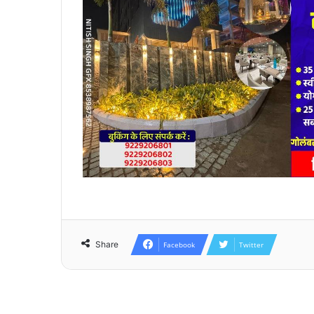
Share
Facebook
Twitter