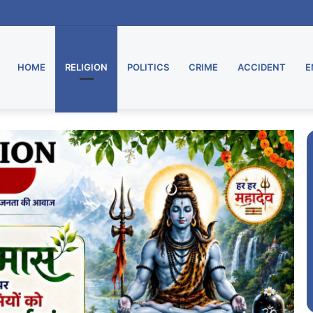
HOME
RELIGION
POLITICS
CRIME
ACCIDENT
E