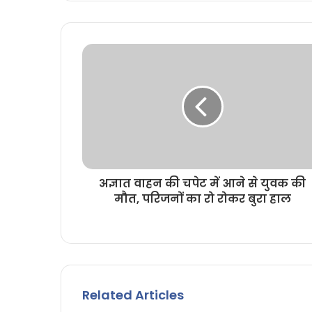
i
t
e
अज्ञात वाहन की चपेट में आने से युवक की
मौत, परिजनों का रो रोकर बुरा हाल
Related Articles