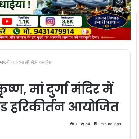
में जन्माष्टमी पर अखंड हरिकीर्तन आयोजित
ष्ण, मां दुर्गा मंदिर में
ंड हरिकीर्तन आयोजित
0
54
1 minute read