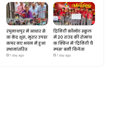
रघुनाथपुर में आधार से
ट्रिनिटी कॉन्वेंट स्कूल
वा केंद्र शुरू, मुरार उपडा
में 20 राउंड की रोमांच
कघर नए भवन में हुआ
क क्विज में ‘ट्रिनिटी चै
स्थानांतरित
म्पस’ बनी विजेता
1 day ago
1 day ago