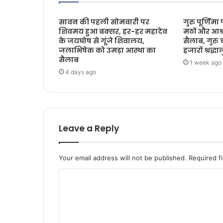
सावन की पहली सोमवारी पर
गुरु पूर्णिमा
शिवमय हुआ बक्सर, हर-हर महादेव
मठों और आश्र
के जयघोष से गूंजे शिवालय,
सैलाब, गुरु 
जलाभिषेक को उमड़ा आस्था का
हजारों श्रद्धाल
सैलाब
1 week ago
4 days ago
Leave a Reply
Your email address will not be published.
Required f