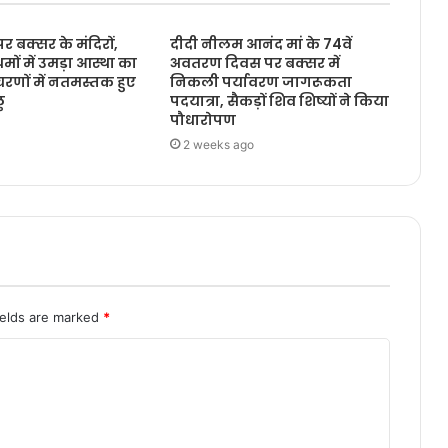
 पर बक्सर के मंदिरों,
दीदी नीलम आनंद मां के 74वें
मों में उमड़ा आस्था का
अवतरण दिवस पर बक्सर में
चरणों में नतमस्तक हुए
निकली पर्यावरण जागरूकता
ु
पदयात्रा, सैकड़ों शिव शिष्यों ने किया
पौधारोपण
2 weeks ago
ields are marked
*