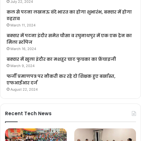
July 22, 2024
कल से पटना लखनऊ वंदे भारत का होगा शुभारंभ, बक्सर में होगा
ठहराव
March 11, 2024
बक्सर में पटना इंदौर समेत चौसा व रघुनाथपुर में एक एक ट्रेन का
मिला स्टॉपेज
March 16, 2024
बक्सर में खुला इंदौर का मशहूर चाट फुचका का फ्रेंचाइजी
March 9, 2024
फर्जी प्रमाणपत्र पर नौकरी कर रहे दो शिक्षक हुए बर्खास्त,
एफआईआर दर्ज
August 22, 2024
Recent Tech News