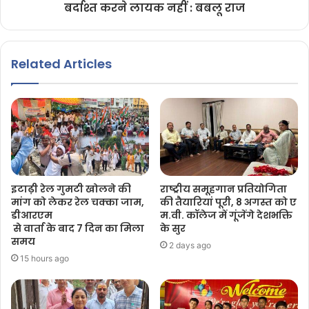
बर्दाश्त करने लायक नहीं : बबलू राज
Related Articles
इटाढ़ी रेल गुमटी खोलने की
राष्ट्रीय समूहगान प्रतियोगिता
मांग को लेकर रेल चक्का जाम,
की तैयारियां पूरी, 8 अगस्त को ए
डीआरएम
म.वी. कॉलेज में गूंजेंगे देशभक्ति
से वार्ता के बाद 7 दिन का मिला
के सुर
समय
2 days ago
15 hours ago