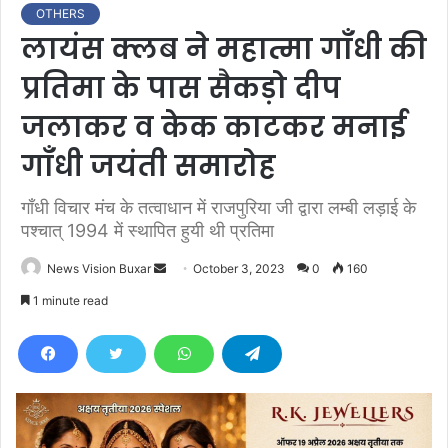
OTHERS
लायंस क्लब ने महात्मा गाँधी की
प्रतिमा के पास सैकड़ो दीप
जलाकर व केक काटकर मनाई
गाँधी जयंती समारोह
गाँधी विचार मंच के तत्वाधान में राजपुरिया जी द्वारा लम्बी लड़ाई के
पश्चात् 1994 में स्थापित हुयी थी प्रतिमा
News Vision Buxar
S
October 3, 2023
0
160
e
1 minute read
n
d
a
n
e
m