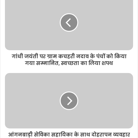
i
t
e
गांधी जयंती पर ग्राम कचहरी नदाव के पंचों को किया
गया सम्मानित, स्वच्छता का लिया शपथ
आंगनबाड़ी सेविका सहायिका के साथ दोहरापन व्यवहार