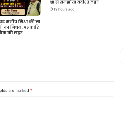
क्षा से समझौता बर्दाश्त नहीं’
19 hours ago
स्ट मनीष मिश्रा की मा
वी का निधन, पत्रकारि
 शोक की लहर
ields are marked
*