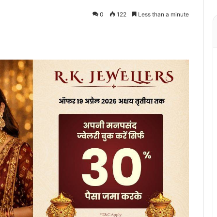
0
122
Less than a minute