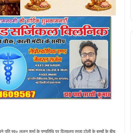
पने पति स्व० ललन शर्मा के पुण्यतिथि पर दिव्यालय तुरहा टोली के बच्चों के बीच