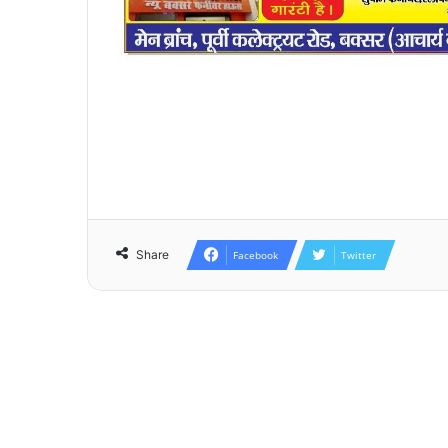
Share
Facebook
Twitter