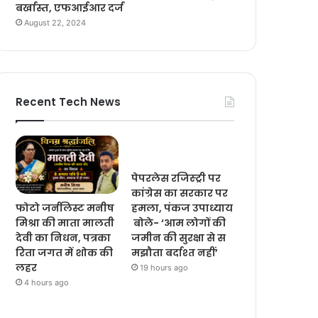
बर्खास्त, एफआईआर दर्ज
August 22, 2024
Recent Tech News
पेपरलेस रजिस्ट्री पर
कांग्रेस का सरकार पर
फोटो जर्नलिस्ट मनीष
हमला, पंकज उपाध्याय
मिश्रा की माता मालती
बोले- ‘आम लोगों की
देवी का निधन, पत्रका
जमीन की सुरक्षा से स
रिता जगत में शोक की
मझौता बर्दाश्त नहीं’
लहर
19 hours ago
4 hours ago