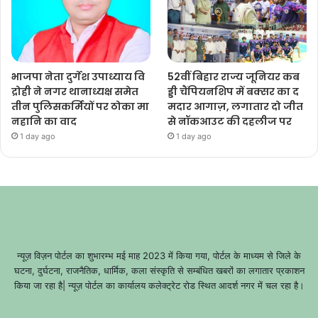
भाजपा नेता दुर्गेश उपाध्याय वि
52वीं बिहार राज्य जूनियर कब
द्रोही ने नगर थानाध्यक्ष समेत
ड्डी चैंपियनशिप में बक्सर का द
तीन पुलिसकर्मियों पर ठोका मा
मदार आगाज़, लगातार दो जीत
नहानि का वाद
से नॉकआउट की दहलीज पर
1 day ago
1 day ago
न्यूज़ विज़न पोर्टल का शुभारम्भ मई माह 2023 में किया गया, पोर्टल के माध्यम से जिले के
घटना, दुर्घटना, राजनैतिक, धार्मिक, कला संस्कृति से सम्बंधित खबरों का लगातार प्रकाशन
किया जा रहा है| न्यूज़ पोर्टल का कार्यालय कलेक्ट्रेट रोड स्थित आदर्श नगर में चल रहा है।