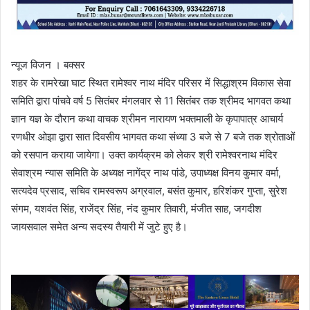
न्यूज विजन । बक्सर
शहर के रामरेखा घाट स्थित रामेश्वर नाथ मंदिर परिसर में सिद्धाश्रम विकास सेवा
समिति द्वारा पांचवे वर्ष 5 सितंबर मंगलवार से 11 सितंबर तक श्रीमद भागवत कथा
ज्ञान यज्ञ के दौरान कथा वाचक श्रीमन नारायण भक्तमाली के कृपापात्र आचार्य
रणधीर ओझा द्वारा सात दिवसीय भागवत कथा संध्या 3 बजे से 7 बजे तक श्रोताओं
को रसपान कराया जायेगा। उक्त कार्यक्रम को लेकर श्री रामेश्वरनाथ मंदिर
सेवाश्रम न्यास समिति के अध्यक्ष नागेंद्र नाथ पांडे, उपाध्यक्ष विनय कुमार वर्मा,
सत्यदेव प्रसाद, सचिव रामस्वरूप अग्रवाल, बसंत कुमार, हरिशंकर गुप्ता, सुरेश
संगम, यशवंत सिंह, राजेंद्र सिंह, नंद कुमार तिवारी, मंजीत साह, जगदीश
जायसवाल समेत अन्य सदस्य तैयारी में जुटे हुए है।