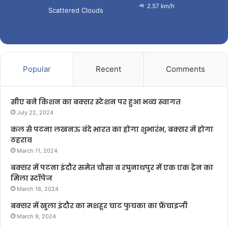
2.57 km/h
Scattered Clouds
Popular
Recent
Comments
सीए बने किशन का बक्सर स्टेशन पर हुआ भव्य स्वागत
July 22, 2024
कल से पटना लखनऊ वंदे भारत का होगा शुभारंभ, बक्सर में होगा
ठहराव
March 11, 2024
बक्सर में पटना इंदौर समेत चौसा व रघुनाथपुर में एक एक ट्रेन का
मिला स्टॉपेज
March 16, 2024
बक्सर में खुला इंदौर का मशहूर चाट फुचका का फ्रेंचाइजी
March 9, 2024