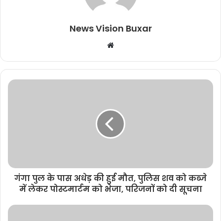
News Vision Buxar
W
e
b
s
i
t
e
गंगा पुल के पास अधेड़ की हुई मौत, पुलिस शव को कब्जे
में लेकर पोस्टमार्टम को भेजा, परिजनों को दी सूचना