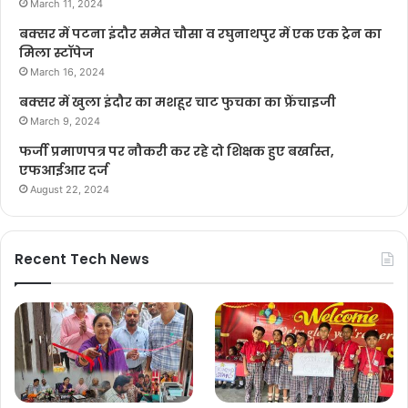
March 11, 2024
बक्सर में पटना इंदौर समेत चौसा व रघुनाथपुर में एक एक ट्रेन का
मिला स्टॉपेज
March 16, 2024
बक्सर में खुला इंदौर का मशहूर चाट फुचका का फ्रेंचाइजी
March 9, 2024
फर्जी प्रमाणपत्र पर नौकरी कर रहे दो शिक्षक हुए बर्खास्त,
एफआईआर दर्ज
August 22, 2024
Recent Tech News