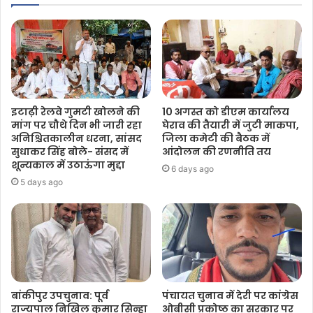
इटाढ़ी रेलवे गुमटी खोलने की
10 अगस्त को डीएम कार्यालय
मांग पर चौथे दिन भी जारी रहा
घेराव की तैयारी में जुटी माकपा,
अनिश्चितकालीन धरना, सांसद
जिला कमेटी की बैठक में
सुधाकर सिंह बोले- संसद में
आंदोलन की रणनीति तय
शून्यकाल में उठाऊंगा मुद्दा
6 days ago
5 days ago
बांकीपुर उपचुनाव: पूर्व
पंचायत चुनाव में देरी पर कांग्रेस
राज्यपाल निखिल कुमार सिन्हा
ओबीसी प्रकोष्ठ का सरकार पर