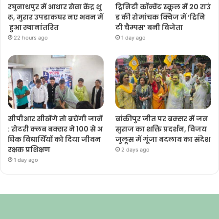
रघुनाथपुर में आधार सेवा केंद्र शु
ट्रिनिटी कॉन्वेंट स्कूल में 20 राउं
रू, मुरार उपडाकघर नए भवन में
ड की रोमांचक क्विज में ‘ट्रिनि
हुआ स्थानांतरित
टी चैम्पस’ बनी विजेता
22 hours ago
1 day ago
सीपीआर सीखेंगे तो बचेंगी जानें
बांकीपुर जीत पर बक्सर में जन
: रोटरी क्लब बक्सर ने 100 से अ
सुराज का शक्ति प्रदर्शन, विजय
धिक विद्यार्थियों को दिया जीवन
जुलूस में गूंजा बदलाव का संदेश
रक्षक प्रशिक्षण
2 days ago
1 day ago