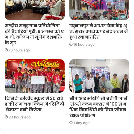
राष्ट्रीय समूहगान प्रतियोगिता
रघुनाथपुर में आधार सेवा केंद्र शु
की तैयारियां पूरी, 8 अगस्त को ए
रू, मुरार उपडाकघर नए भवन में
म.वी. कॉलेज में गूंजेंगे देशभक्ति
हुआ स्थानांतरित
के सुर
16 hours ago
16 hours ago
ट्रिनिटी कॉन्वेंट स्कूल में 20 राउं
सीपीआर सीखेंगे तो बचेंगी जानें:
ड की रोमांचक क्विज में ‘ट्रिनिटी
रोटरी क्लब बक्सर ने 100 से अ
चैम्पस’ बनी विजेता
धिक विद्यार्थियों को दिया जीवन
रक्षक प्रशिक्षण
20 hours ago
1 day ago