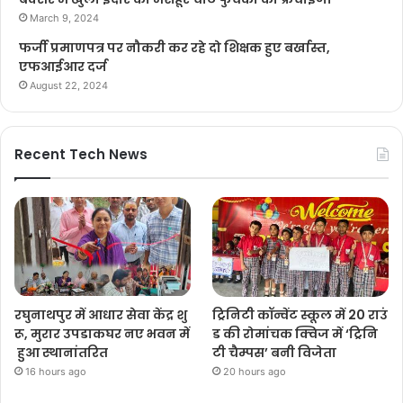
March 9, 2024
फर्जी प्रमाणपत्र पर नौकरी कर रहे दो शिक्षक हुए बर्खास्त,
एफआईआर दर्ज
August 22, 2024
Recent Tech News
रघुनाथपुर में आधार सेवा केंद्र शु
ट्रिनिटी कॉन्वेंट स्कूल में 20 राउं
रू, मुरार उपडाकघर नए भवन में
ड की रोमांचक क्विज में ‘ट्रिनि
हुआ स्थानांतरित
टी चैम्पस’ बनी विजेता
16 hours ago
20 hours ago