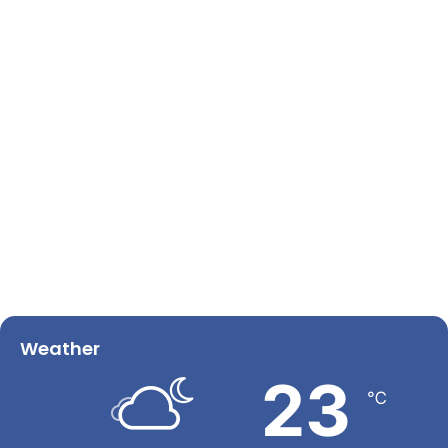
Weather
23
℃