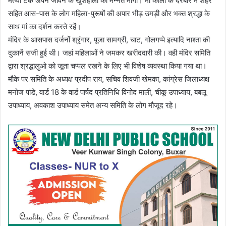
मत्था टेक अपने जीवन के खुशहाली की मन्नत मांगी। मां काली के दरबार में शहर
सहित आस-पास के लोग महिला-पुरूषों की अपार भीड़ उमड़ी और भक्त श्रद्धा के
साथ मां का दर्शन करते रहें।
मंदिर के आसपास दर्जनों श्रृंगार, पूजा सामग्री, चाट, गोलगप्पे इत्यादि नाश्ता की
दुकानें सजी हुई थी। जहां महिलाओं ने जमकर खरीददारी की। वही मंदिर समिति
द्वारा श्रद्धालुओ को जूता चप्पल रखने के लिए भी विशेष व्यवस्था किया गया था।
मौके पर समिति के अध्यक्ष प्रदीप राय, सचिव शिवजी खेमका, कांग्रेस जिलाध्यक्ष
मनोज पांडे, वार्ड 18 के वार्ड पार्षद प्रतिनिधि विनोद माली, चीकू उपाध्याय, बबलू
उपाध्याय, अवकाश उपाध्याय समेत अन्य समिति के लोग मौजूद रहे।