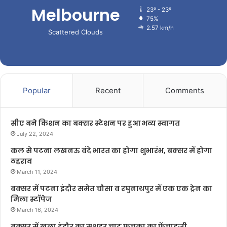
Melbourne
23º - 23º
75%
2.57 km/h
Scattered Clouds
Popular
Recent
Comments
सीए बने किशन का बक्सर स्टेशन पर हुआ भव्य स्वागत
July 22, 2024
कल से पटना लखनऊ वंदे भारत का होगा शुभारंभ, बक्सर में होगा
ठहराव
March 11, 2024
बक्सर में पटना इंदौर समेत चौसा व रघुनाथपुर में एक एक ट्रेन का
मिला स्टॉपेज
March 16, 2024
बक्सर में खुला इंदौर का मशहूर चाट फुचका का फ्रेंचाइजी