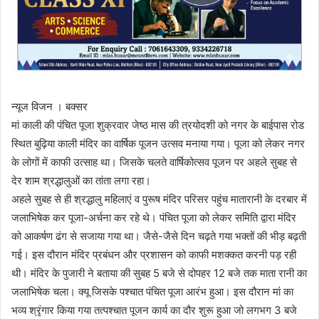
न्यूज विजन । बक्सर
मां काली की पंचित पूजा शुक्रवार जेष्ठ मास की त्रयोदशी को नगर के बाईपास रोड
स्थित बुढ़िया काली मंदिर का वार्षिक पूजन उत्सव मनाया गया। पूजा को लेकर नगर
के लोगों में काफी उत्साह था। जिसके चलते वार्षिकोत्सव पूजन पर अहले सुबह से
देर शाम श्रद्धालुओं का तांता लगा रहा।
अहले सुबह से ही श्रद्धालु महिलाएं व पुरूष मंदिर परिसर पहुंच मातारानी के दरबार में
जलाभिषेक कर पूजा-अर्चना कर रहे थे। पंचित पूजा को लेकर समिति द्वारा मंदिर
को आकर्षण ढंग से सजाया गया था। जैसे-जैसे दिन चढ़ते गया भक्तों की भीड़ बढ़ती
गई। इस दौरान मंदिर प्रबंधन और प्रशासन को काफी मशक्कत करनी पड़ रही
थी। मंदिर के पुजारी ने बताया की सुबह 5 बजे से दोपहर 12 बजे तक माता रानी का
जलाभिषेक चला। क्यू जिसके पश्चात पंचित पूजा आरंभ हुआ। इस दौरान मां का
भव्य श्रृंगार किया गया तत्पश्चात पूजन कार्य का दौर शुरू हुआ जो लगभग 3 बजे