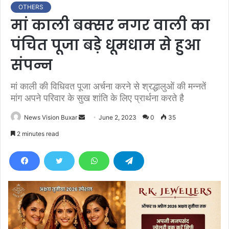
OTHERS
मां काली बक्सर नगर वाली का
पंचित पूजा बड़े धूमधाम से हुआ
संपन्न
मां काली की विधिवत पूजा अर्चना करने से श्रद्धालुओं की मन्नतें
मांग अपने परिवार के सुख शांति के लिए प्रार्थना करते है
News Vision Buxar
S
June 2, 2023
0
35
e
2 minutes read
n
d
a
n
e
m
a
i