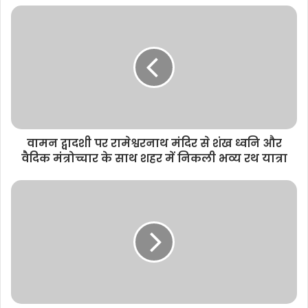
s
i
t
e
वामन द्वादशी पर रामेश्वरनाथ मंदिर से शंख ध्वनि और
वैदिक मंत्रोच्चार के साथ शहर में निकली भव्य रथ यात्रा