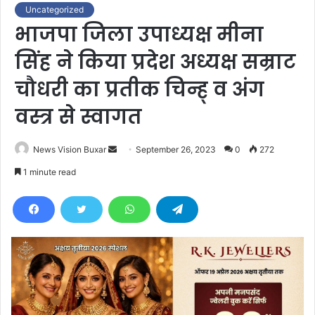
Uncategorized
भाजपा जिला उपाध्यक्ष मीना
सिंह ने किया प्रदेश अध्यक्ष सम्राट
चौधरी का प्रतीक चिन्ह् व अंग
वस्त्र से स्वागत
News Vision Buxar
S
September 26, 2023
0
272
e
1 minute read
n
d
a
n
e
m
a
i