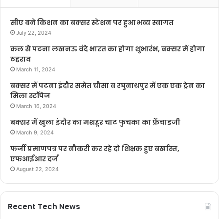
सीए बने किशन का बक्सर स्टेशन पर हुआ भव्य स्वागत
July 22, 2024
कल से पटना लखनऊ वंदे भारत का होगा शुभारंभ, बक्सर में होगा
ठहराव
March 11, 2024
बक्सर में पटना इंदौर समेत चौसा व रघुनाथपुर में एक एक ट्रेन का
मिला स्टॉपेज
March 16, 2024
बक्सर में खुला इंदौर का मशहूर चाट फुचका का फ्रेंचाइजी
March 9, 2024
फर्जी प्रमाणपत्र पर नौकरी कर रहे दो शिक्षक हुए बर्खास्त,
एफआईआर दर्ज
August 22, 2024
Recent Tech News