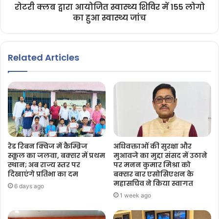
रोटरी क्लब द्वारा आयोजित स्वास्थ्य शिविर में 155 लोगो
का हुआ स्वास्थ्य जांच
Related Articles
रेड रिबन क्विज में कैम्ब्रिज
अधिवक्ताओं की सुरक्षा और
स्कूल का जलवा, बक्सर में प्रथम
मुआवजे का मुद्दा संसद में उठाने
स्थान; अब राज्य स्तर पर
पर मनन कुमार मिश्रा को
दिखाएंगे प्रतिभा का दम
बक्सर बार एसोसिएशन के
महासचिव ने किया स्वागत
6 days ago
1 week ago