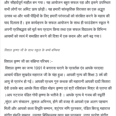
और सौहार्दपूर्ण माहौल बन गया। यह आयोजन बहुत सफल रहा और इसने उपस्थित
सभी लोगों पर अमिट छाप छोड़ी। यह हमारी सांस्कृतिक विरासत का एक अद्भुत
उत्सव था और भावी पीढ़ियों के लिए हमारी परंपराओं को संरक्षित करने के महत्व की
याद दिलाता है। इस कार्यक्रम के सफल आयोजन के साथ ही फाउंडेशन स्कूल ने
अपनी प्रतिबद्धता को मूर्त रूप प्रदान किया तथा एक सफल विद्यालय के विभिन्न
आयामों को स्वयं में समाहित करने की दिशा में एक कदम और आगे बढ़ गया I
विशाल कृष्णा जी के साथ स्कूल के बच्चे बच्चिया
विशाल कृष्ण जी का संक्षिप्त परिचय :-
विशाल कृष्ण का जन्म 1991 मे बनारस घराने के प्रवर्तक एंव आपके परदादा
आचार्य पंडित सुखदेव महाराज जी के यंहा हुआ। आपकी नृत्य की शिक्षा 3 वर्ष की
आयु से प्रारंभ हो गई। आपकी प्रथम गुरु कथक की महारानी आपकी दादी सितारा
देवी उसके बाद आपके पिता पंडित मोहन कृष्णा एवं श्री रविशंकर मिश्र से प्राप्त की
।आप नटराज पंडित गोपी कृष्णा के भतीजे है । आपके नृत्य मे गजब की स्फूर्ति
,सुंदर अंग संचालन ,कुशल अभिनय, होने की वजह से आपको एक अलग पहचान
मिली और आपको कला विभूति सम्मान, श्रृंगार मणि पुरस्कार, पंडित बिरजू महाराज
संगीत संमृद्धि सम्मान, उस्ताद बिस्मिल्लाह खान युवा पुरस्कार, उत्तर प्रदेश संगीत