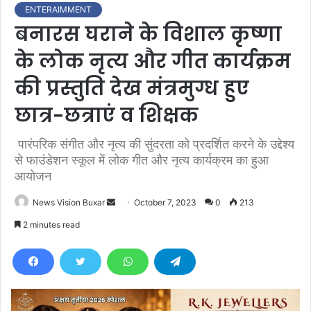
ENTERAIMMENT
बनारस घराने के विशाल कृष्णा
के लोक नृत्य और गीत कार्यक्रम
की प्रस्तुति देख मंत्रमुग्ध हुए
छात्र-छत्राएं व शिक्षक
पारंपरिक संगीत और नृत्य की सुंदरता को प्रदर्शित करने के उद्देश्य
से फाउंडेशन स्कूल में लोक गीत और नृत्य कार्यक्रम का हुआ
आयोजन
News Vision Buxar
S
October 7, 2023
0
213
e
2 minutes read
n
d
a
n
e