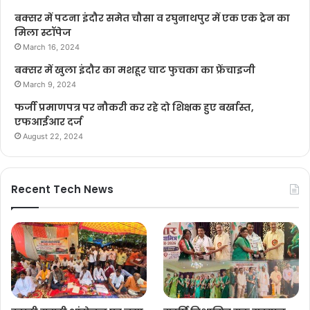
बक्सर में पटना इंदौर समेत चौसा व रघुनाथपुर में एक एक ट्रेन का
मिला स्टॉपेज
March 16, 2024
बक्सर में खुला इंदौर का मशहूर चाट फुचका का फ्रेंचाइजी
March 9, 2024
फर्जी प्रमाणपत्र पर नौकरी कर रहे दो शिक्षक हुए बर्खास्त,
एफआईआर दर्ज
August 22, 2024
Recent Tech News