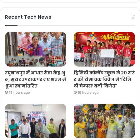
Recent Tech News
रघुनाथपुर में आधार सेवा केंद्र शु
ट्रिनिटी कॉन्वेंट स्कूल में 20 राउं
रू, मुरार उपडाकघर नए भवन में
ड की रोमांचक क्विज में ‘ट्रिनि
हुआ स्थानांतरित
टी चैम्पस’ बनी विजेता
15 hours ago
19 hours ago