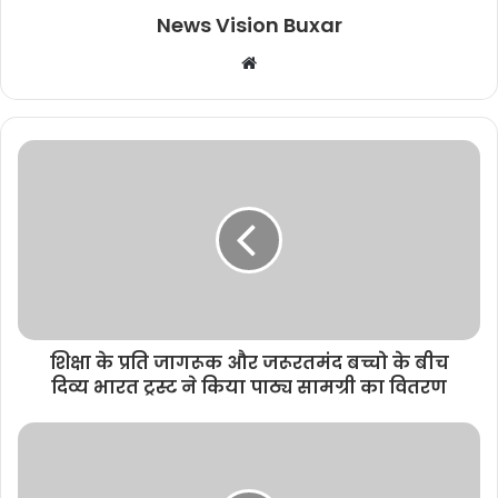
News Vision Buxar
W
e
b
s
i
t
e
शिक्षा के प्रति जागरूक और जरूरतमंद बच्चो के बीच
दिव्य भारत ट्रस्ट ने किया पाठ्य सामग्री का वितरण