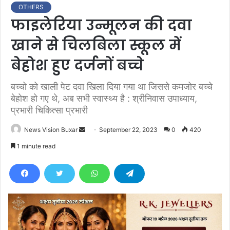
OTHERS
फाइलेरिया उन्मूलन की दवा
खाने से चिलबिला स्कूल में
बेहोश हुए दर्जनों बच्चे
बच्चो को खाली पेट दवा खिला दिया गया था जिससे कमजोर बच्चे
बेहोश हो गए थे, अब सभी स्वास्थ्य है : श्रीनिवास उपाध्याय,
प्रभारी चिकित्सा प्रभारी
News Vision Buxar
S
September 22, 2023
0
420
e
1 minute read
n
d
a
n
e
m
a