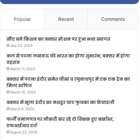
Popular
Recent
Comments
सीए बने किशन का बक्सर स्टेशन पर हुआ भव्य स्वागत
July 22, 2024
कल से पटना लखनऊ वंदे भारत का होगा शुभारंभ, बक्सर में होगा
ठहराव
March 11, 2024
बक्सर में पटना इंदौर समेत चौसा व रघुनाथपुर में एक एक ट्रेन का
मिला स्टॉपेज
March 16, 2024
बक्सर में खुला इंदौर का मशहूर चाट फुचका का फ्रेंचाइजी
March 9, 2024
फर्जी प्रमाणपत्र पर नौकरी कर रहे दो शिक्षक हुए बर्खास्त,
एफआईआर दर्ज
August 22, 2024