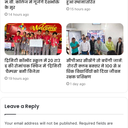
म.वी. कॉलेज में गूंजेंगे देशभक्ति
हुआ स्थानांतरित
के सुर
15 hours ago
14 hours ago
ट्रिनिटी कॉन्वेंट स्कूल में 20 राउं
सीपीआर सीखेंगे तो बचेंगी जानें:
ड की रोमांचक क्विज में ‘ट्रिनिटी
रोटरी क्लब बक्सर ने 100 से अ
चैम्पस’ बनी विजेता
धिक विद्यार्थियों को दिया जीवन
रक्षक प्रशिक्षण
19 hours ago
1 day ago
Leave a Reply
Your email address will not be published.
Required fields are