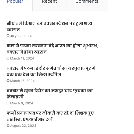
Popular
Recent
Comments
सीए बने किशन का बक्सर स्टेशन पर हुआ भव्य
स्वागत
July 22, 2024
कल से पटना लखनऊ वंदे भारत का होगा शुभारंभ,
बक्सर में होगा ठहराव
March 11, 2024
बक्सर में पटना इंदौर समेत चौसा व रघुनाथपुर में
एक एक ट्रेन का मिला स्टॉपेज
March 16, 2024
बक्सर में खुला इंदौर का मशहूर चाट फुचका का
फ्रेंचाइजी
March 9, 2024
फर्जी प्रमाणपत्र पर नौकरी कर रहे दो शिक्षक हुए
बर्खास्त, एफआईआर दर्ज
August 22, 2024