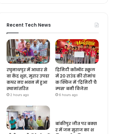
Recent Tech News
रघुनाथपुर में आधार से
ट्रिनिटी कॉन्वेंट स्कूल
वा केंद्र शुरू, मुरार उपडा
में 20 राउंड की रोमांच
कघर नए भवन में हुआ
क क्विज में ‘ट्रिनिटी चै
स्थानांतरित
म्पस’ बनी विजेता
2 hours ago
6 hours ago
बांकीपुर जीत पर बक्स
र में जन सुराज का श