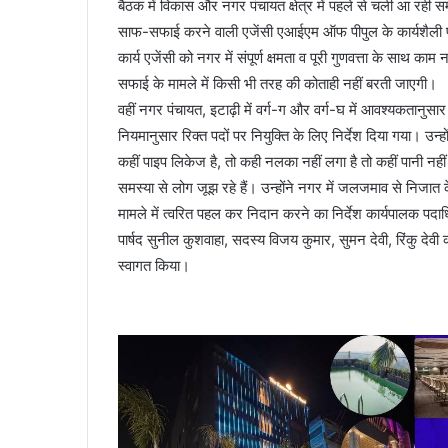
बैठक में विकास और नगर पंचायत क्षेत्र में पहले से चली आ रही समस्
साफ-सफाई करने वाली एजेंसी एआईएम ऑफ पीपुल के कार्यशैली पर अस
कार्य एजेंसी को नगर में संपूर्ण क्षमता व पूरी गुणवत्ता के साथ क
सफाई के मामले में किसी भी तरह की कोताही नहीं बरती जाएगी।
वहीं नगर पंचायत, इटाढ़ी में वर्ग-ग और वर्ग-घ में आवश्यकतानु
नियमानुसार रिक्त पदों पर नियुक्ति के लिए निर्देश दिया गया। उन
कहीं पाइप लिकेज है, तो कही नलका नहीं लगा है तो कहीं पानी नही
समस्या से लोग जूझ रहे हैं। उन्होंने नगर में जलजमाव से निज
मामले में त्वरित पहल कर निदान करने का निर्देश कार्यपालक पदा
पार्षद सुनील कुशवाहा, सदस्य विजय कुमार, सुमन देवी, रिंकु देवी क
स्वागत किया।