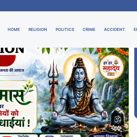
 शुरू, मुरार उपडाकघर नए भवन में हुआ स्थानांतरित
HOME
RELIGION
POLITICS
CRIME
ACCIDENT
E