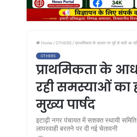
Home
/
OTHERS
/
प्राथमिकता के आधार पर पूर्व से चली आ रही
OTHERS
प्राथमिकता के आधा
रही समस्याओं का 
मुख्य पार्षद
इटाढ़ी नगर पंचायत में सशक्त स्थायी समित
लापरवाही बरतने पर दी गई चेतावनी