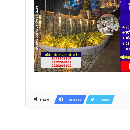
Share
Facebook
Twitter