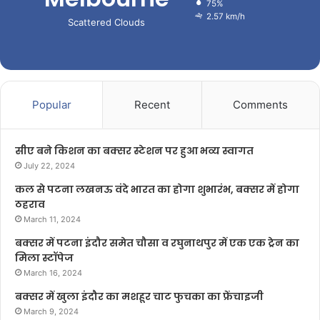
75%
2.57 km/h
Scattered Clouds
Popular
Recent
Comments
सीए बने किशन का बक्सर स्टेशन पर हुआ भव्य स्वागत
July 22, 2024
कल से पटना लखनऊ वंदे भारत का होगा शुभारंभ, बक्सर में होगा
ठहराव
March 11, 2024
बक्सर में पटना इंदौर समेत चौसा व रघुनाथपुर में एक एक ट्रेन का
मिला स्टॉपेज
March 16, 2024
बक्सर में खुला इंदौर का मशहूर चाट फुचका का फ्रेंचाइजी
March 9, 2024