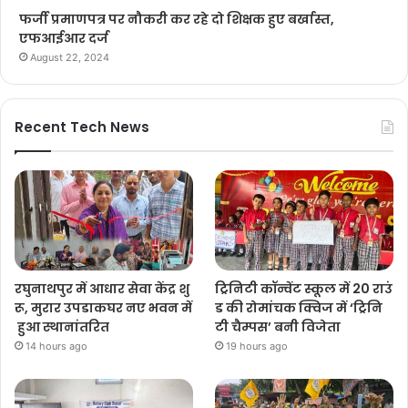
फर्जी प्रमाणपत्र पर नौकरी कर रहे दो शिक्षक हुए बर्खास्त,
एफआईआर दर्ज
August 22, 2024
Recent Tech News
रघुनाथपुर में आधार सेवा केंद्र शु
ट्रिनिटी कॉन्वेंट स्कूल में 20 राउं
रू, मुरार उपडाकघर नए भवन में
ड की रोमांचक क्विज में ‘ट्रिनि
हुआ स्थानांतरित
टी चैम्पस’ बनी विजेता
14 hours ago
19 hours ago