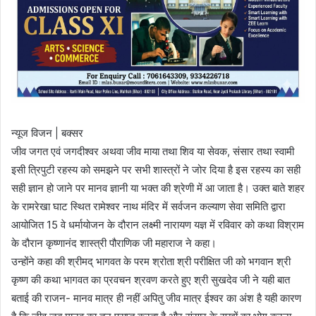
न्यूज विजन | बक्सर
जीव जगत एवं जगदीश्वर अथवा जीव माया तथा शिव या सेवक, संसार तथा स्वामी
इसी त्रिपुटी रहस्य को समझने पर सभी शास्त्रों ने जोर दिया है इस रहस्य का सही
सही ज्ञान हो जाने पर मानव ज्ञानी या भक्त की श्रेणी में आ जाता है। उक्त बाते शहर
के रामरेखा घाट स्थित रामेश्वर नाथ मंदिर में सर्वजन कल्याण सेवा समिति द्वारा
आयोजित 15 वे धर्मायोजन के दौरान लक्ष्मी नारायण यज्ञ में रविवार को कथा विश्राम
के दौरान कृष्णानंद शास्त्री पौराणिक जी महाराज ने कहा।
उन्होंने कहा की श्रीमद् भागवत के परम श्रोता श्री परीक्षित जी को भगवान श्री
कृष्ण की कथा भागवत का प्रवचन श्रवण करते हुए श्री सुखदेव जी ने यही बात
बताई की राजन- मानव मात्र ही नहीं अपितु जीव मात्र ईश्वर का अंश है यही कारण