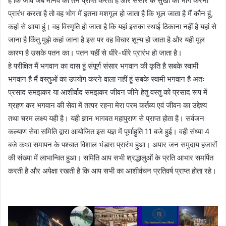
है कि जीव जब मानव का तन प्राप्त करता है और संसार के सुखों का भोग करना
प्रारंभ करता है तो वह भोग में इतना मशगूल हो जाता है कि भूल जाता है मैं कौन हूं,
कहां से आया हूं। वह विस्मृति हो जाता है कि यहां इसका स्थाई ठिकाना नहीं है यहां से
जाना है किंतु मुझे कहां जाना है इस पर वह विचार शून्य हो जाता है और यही मूल
कारण है उसके पतन का। पतन यहीं से धीरे-धीरे प्रारंभ हो जाता है।
हे परीक्षित मैं भगवान का दास हूं संपूर्ण संसार भगवान की कृति है सबके स्वामी
भगवान है मैं वस्तुओं का उपयोग करने वाला नहीं हूं सबके स्वामी भगवान है अतः
प्रसाद समझकर या आशीर्वाद समझकर जीवन जीने हेतु वस्तु को प्रसाद रूप में
ग्रहण कर भगवान की सेवा में तत्पर रहना मेरा परम कर्तव्य एवं जीवन का उद्देश्य
तथा चरम लक्ष्य यही है। यही ज्ञान भागवत महापुराण से प्राप्त होता है। सर्वजन
कल्याण सेवा समिति द्वारा आयोजित इस यज्ञ में पूर्णाहुति 11 बजे हुई। वही संध्या 4
बजे कथा समापन के पश्चात विशाल भंडारा प्रारंभ हुआ। अपार जन समुदाय हजारों
की संख्या में लाभान्वित हुआ। समिति आप सभी श्रद्धालुओं के प्रति आभार समर्पित
करती है और अपेक्षा रखती है कि आप सभी का आशीर्वचन प्रतिवर्ष प्राप्त होता रहे।