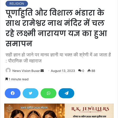
RELIGION
पूर्णाहुति और विशाल भंडारा के
साथ रामेश्वर नाथ मंदिर में चल
रहे लक्ष्मी नारायण यज्ञ का हुआ
समापन
सही ज्ञान हो जाने पर मानव ज्ञानी या भक्त की श्रेणी में आ जाता है
: पौराणिक जी महाराज
News Vision Buxar
S
August 13, 2023
0
88
e
1 minute read
n
d
a
n
e
m