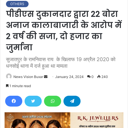
OTHERS
पीडीएस दुकानदार द्वारा 22 बोरा
अनाज कालाबाजारी के आरोप में
2 वर्ष की सजा, दो हजार का
जुर्माना
सुजातपुर के रामनिवास राय के खिलाफ 19 अप्रैल 2020 को
धनसोई थाना में दर्ज हुआ था मामला
News Vision Buxar
S
January 24, 2024
0
240
e
1 minute read
n
d
a
n
e
m