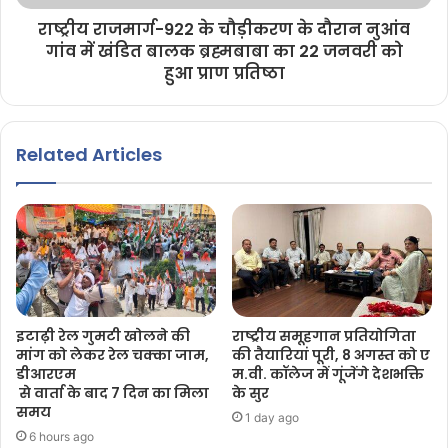
राष्ट्रीय राजमार्ग-922 के चौड़ीकरण के दौरान नुआंव
गांव में खंडित बालक ब्रह्मबाबा का 22 जनवरी को
हुआ प्राण प्रतिष्ठा
Related Articles
इटाढ़ी रेल गुमटी खोलने की
राष्ट्रीय समूहगान प्रतियोगिता
मांग को लेकर रेल चक्का जाम,
की तैयारियां पूरी, 8 अगस्त को ए
डीआरएम
म.वी. कॉलेज में गूंजेंगे देशभक्ति
से वार्ता के बाद 7 दिन का मिला
के सुर
समय
1 day ago
6 hours ago