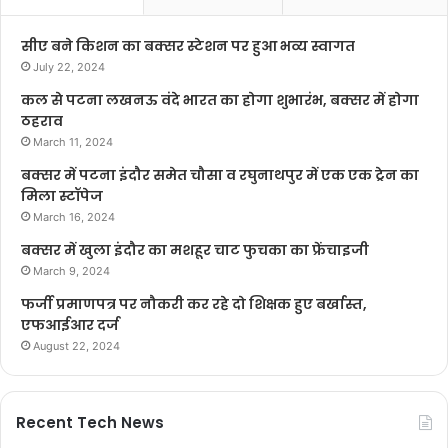
सीए बने किशन का बक्सर स्टेशन पर हुआ भव्य स्वागत
July 22, 2024
कल से पटना लखनऊ वंदे भारत का होगा शुभारंभ, बक्सर में होगा
ठहराव
March 11, 2024
बक्सर में पटना इंदौर समेत चौसा व रघुनाथपुर में एक एक ट्रेन का
मिला स्टॉपेज
March 16, 2024
बक्सर में खुला इंदौर का मशहूर चाट फुचका का फ्रेंचाइजी
March 9, 2024
फर्जी प्रमाणपत्र पर नौकरी कर रहे दो शिक्षक हुए बर्खास्त,
एफआईआर दर्ज
August 22, 2024
Recent Tech News