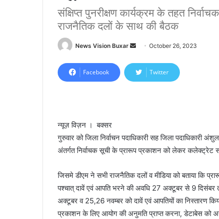
संक्षिप्त पुनरीक्षण कार्यक्रम के तहत निर्व
राजनैतिक दलों के साथ की बैठक
News Vision Buxar
S
October 26, 2023
e
n
Facebook
Twitter
d
a
n
e
न्यूज़ विज़न । बक्सर
m
गुरुवार को जिला निर्वाचन पदाधिकारी सह जिला पदाधिकारी अंशुल अग
a
अंतर्गत निर्वाचक सूची के प्रारूप प्रकाशन को लेकर कलेक्ट्रेट स
i
l
जिसमे डीएम ने सभी राजनैतिक दलों व मीडिया को बताया कि प्र
पश्चात् दावें एवं आपति भरने की अवधि 27 अक्टूबर से 9 दिसंब
अक्टूबर व 25,26 नवम्बर को दावें एवं आपतियों का निस्तारण किय
प्रकाशन के लिए आयोग की अनुमति प्राप्त करना, डेटाबेस को