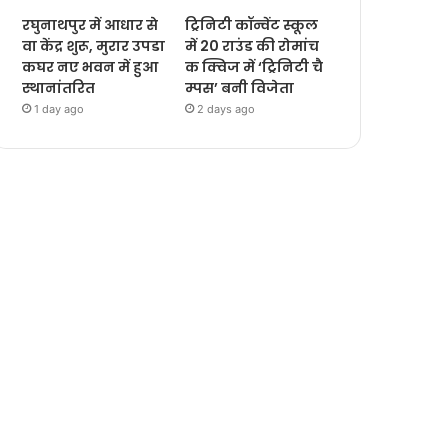
रघुनाथपुर में आधार से
ट्रिनिटी कॉन्वेंट स्कूल
वा केंद्र शुरू, मुरार उपडा
में 20 राउंड की रोमांच
कघर नए भवन में हुआ
क क्विज में ‘ट्रिनिटी चै
स्थानांतरित
म्पस’ बनी विजेता
1 day ago
2 days ago