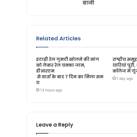
बाजी
Related Articles
इटाढ़ी रेल गुमटी खोलने की मांग
राष्ट्रीय सम
को लेकर रेल चक्का जाम,
यारियां पूरी
डीआरएम
कॉलेज में गूंज
से वार्ता के बाद 7 दिन का मिला सम
1 day ago
य
13 hours ago
Leave a Reply