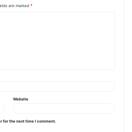
ields are marked
*
Website
r for the next time I comment.