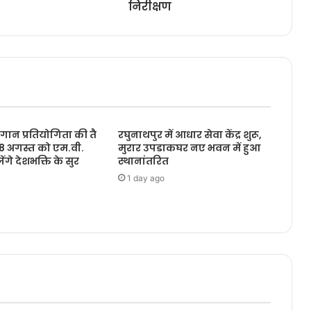
निरीक्षण
ूहगान प्रतियोगिता की तै
रघुनाथपुर में आधार सेवा केंद्र शुरू,
, 8 अगस्त को एम.वी.
मुरार उपडाकघर नए भवन में हुआ
ेंगे देशभक्ति के सुर
स्थानांतरित
1 day ago