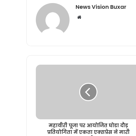
News Vision Buxar
W
e
b
s
i
t
e
महावीरी पूजा पर आयोजित घोडा दौड़
प्रतियोगिता में एकता एक्सप्रेस ने मारी