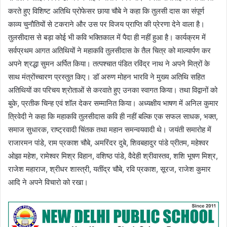
करते हुए विशिष्ट अतिथि प्रोफेसर छाया चौबे ने कहा कि तुलसी दास का संपूर्ण
काव्य चुनौतियों से टकराने और उस पर विजय प्राप्ति की प्रेरणा देने वाला है।
तुलसीदास से बड़ा कोई भी कवि भक्तिकाल में पैदा ही नहीं हुआ है। कार्यक्रम में
सर्वप्रथम आगत अतिथियों ने महाकवि तुलसीदास के तैल चित्र को माल्यार्पण कर
अपने श्रद्धा सुमन अर्पित किया। तत्पश्चात पंडित रविंद्र नाथ ने अपने मित्रों के
साथ मंत्रोंच्चारण प्रस्तुत किए। डॉ अरुण मोहन भारवि ने मुख्य अतिथि सहित
अतिथियों का परिचय श्रोताओं से करवाते हुए उनका स्वागत किया। तथा विद्वानों को
बुके, प्रतीक चिन्ह एवं शॉल देकर सम्मानित किया। अध्यक्षीय भाषण में अनिल कुमार
त्रिवेदी ने कहा कि महाकवि तुलसीदास कवि ही नहीं बल्कि एक सफल साधक, भक्त,
समाज सुधारक, राष्ट्रवादी चिंतक तथा महान समन्वयवादी थे। जयंती समारोह में
राजारमन पांडे, राम प्रकाश चौबे, अमरिंदर दुबे, शिवबहादुर पांडे प्रीतम, महेश्वर
ओझा महेश, रामेश्वर मिश्र विहान, वशिष्ठ पांडे, वैदेही श्रीवास्तव, शशि भूषण मिश्र,
राजेश महाराज, श्रीधर शास्त्री, यतींद्र चौबे, रवि प्रकाश, सूरज, राजेश कुमार
आदि ने अपने विचारो को रखा।