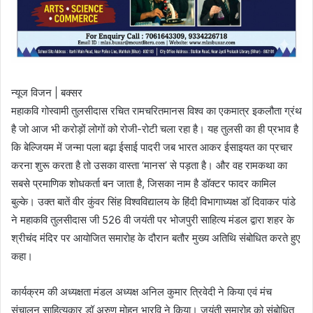
न्यूज विजन | बक्सर
महाकवि गोस्वामी तुलसीदास रचित रामचरितमानस विश्व का एकमात्र इकलौता ग्रंथ
है जो आज भी करोड़ों लोगों को रोजी-रोटी चला रहा है। यह तुलसी का ही प्रभाव है
कि बेल्जियम में जन्मा पला बढ़ा ईसाई पादरी जब भारत आकर ईसाइयत का प्रचार
करना शुरू करता है तो उसका वास्ता ‘मानस’ से पड़ता है। और वह रामकथा का
सबसे प्रमाणिक शोधकर्ता बन जाता है, जिसका नाम है डॉक्टर फादर कामिल
बुल्के। उक्त बातें वीर कुंवर सिंह विश्वविद्यालय के हिंदी विभागाध्यक्ष डॉ दिवाकर पांडे
ने महाकवि तुलसीदास जी 526 वी जयंती पर भोजपुरी साहित्य मंडल द्वारा शहर के
श्रीचंद मंदिर पर आयोजित समारोह के दौरान बतौर मुख्य अतिथि संबोधित करते हुए
कहा।
कार्यक्रम की अध्यक्षता मंडल अध्यक्ष अनिल कुमार त्रिवेदी ने किया एवं मंच
संचालन साहित्यकार डॉ अरुण मोहन भारवि ने किया। जयंती समारोह को संबोधित