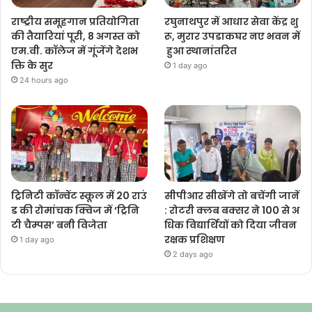
राष्ट्रीय समूहगान प्रतियोगिता
रघुनाथपुर में आधार सेवा केंद्र शु
की तैयारियां पूरी, 8 अगस्त को
रू, मुरार उपडाकघर नए भवन में
एम.वी. कॉलेज में गूंजेंगे देशभ
हुआ स्थानांतरित
क्ति के सुर
1 day ago
24 hours ago
ट्रिनिटी कॉन्वेंट स्कूल में 20 राउं
सीपीआर सीखेंगे तो बचेंगी जानें
ड की रोमांचक क्विज में ‘ट्रिनि
: रोटरी क्लब बक्सर ने 100 से अ
टी चैम्पस’ बनी विजेता
धिक विद्यार्थियों को दिया जीवन
रक्षक प्रशिक्षण
1 day ago
2 days ago