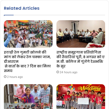
Related Articles
इटाढ़ी रेल गुमटी खोलने की
राष्ट्रीय समूहगान प्रतियोगिता
मांग को लेकर रेल चक्का जाम,
की तैयारियां पूरी, 8 अगस्त को ए
डीआरएम
म.वी. कॉलेज में गूंजेंगे देशभक्ति
से वार्ता के बाद 7 दिन का मिला
के सुर
समय
24 hours ago
2 hours ago