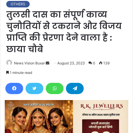
OTHERS
तुलसी दास का संपूर्ण काव्य
चुनौतियों से टकराने और विजय
प्राप्ति की प्रेरणा देने वाला है :
छाया चौबे
News Vision Buxar
S
August 23, 2023
0
139
e
1 minute read
n
d
a
n
e
m
a
i