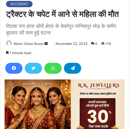
ACCIDENT
ट्रैक्टर के चपेट में आने से महिला की मौत
तिलक राय हाता ओपी क्षेत्र के केशोपुर मानिकपुर मोड़ के समीप
बुघवार की शाम हुई घटना
News Vision Buxar
S
November 22, 2023
0
116
e
1 minute read
n
d
a
n
e
m
a
i
l