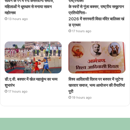
सावन के रंग में रंगा केसरवानी समाज,
राष्ट्रभक्ति
महिलाओं ने धूमधाम से मनाया सावन
के स्वरों से गूंजा बक्सर, राष्ट्रीय समूहगान
महोत्सव
प्रतियोगिता–
2026 में सरस्वती विद्या मंदिर बालिका खं
13 hours ago
ड प्रथम
17 hours ago
डी.ए.वी. बक्सर में खेल महाकुंभ का भव्य
विश्व आदिवासी दिवस पर बक्सर में जुटेगा
शुभारंभ
खरवार समाज, भव्य आयोजन की तैयारियां
पूरी
17 hours ago
19 hours ago