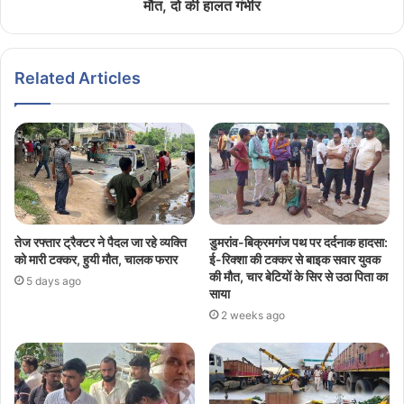
मौत, दो की हालत गंभीर
Related Articles
तेज रफ्तार ट्रैक्टर ने पैदल जा रहे व्यक्ति
डुमरांव-बिक्रमगंज पथ पर दर्दनाक हादसा:
को मारी टक्कर, हुयी मौत, चालक फरार
ई-रिक्शा की टक्कर से बाइक सवार युवक
की मौत, चार बेटियों के सिर से उठा पिता का
5 days ago
साया
2 weeks ago