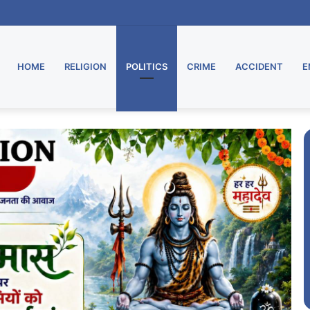
ू, मुरार उपडाकघर नए भवन में हुआ स्थानांतरित
HOME
RELIGION
POLITICS
CRIME
ACCIDENT
E