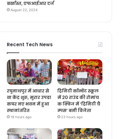
बर्खास्त, एफआईआर दर्ज
August 22, 2024
Recent Tech News
रघुनाथपुर में आधार से
ट्रिनिटी कॉन्वेंट स्कूल
वा केंद्र शुरू, मुरार उपडा
में 20 राउंड की रोमांच
कघर नए भवन में हुआ
क क्विज में ‘ट्रिनिटी चै
स्थानांतरित
म्पस’ बनी विजेता
19 hours ago
23 hours ago