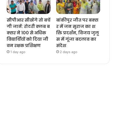
सीपीआर सीखेंगे तो बचें
बांकीपुर जीत पर बक्स
गी जानें: रोटरी क्लब ब
र में जन सुराज का श
क्सर ने 100 से अधिक
क्ति प्रदर्शन, विजय जुलू
विद्यार्थियों को दिया जी
स में गूंजा बदलाव का
वन रक्षक प्रशिक्षण
संदेश
1 day ago
2 days ago