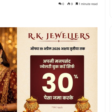
0
9
1 minute read