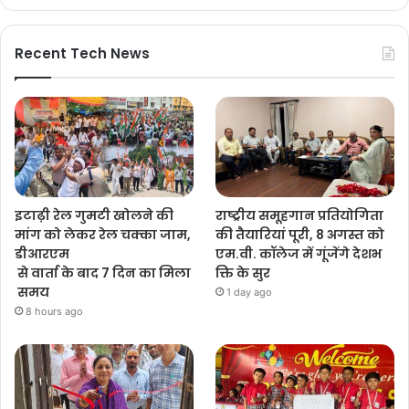
Recent Tech News
इटाढ़ी रेल गुमटी खोलने की
राष्ट्रीय समूहगान प्रतियोगिता
मांग को लेकर रेल चक्का जाम,
की तैयारियां पूरी, 8 अगस्त को
डीआरएम
एम.वी. कॉलेज में गूंजेंगे देशभ
से वार्ता के बाद 7 दिन का मिला
क्ति के सुर
समय
1 day ago
8 hours ago