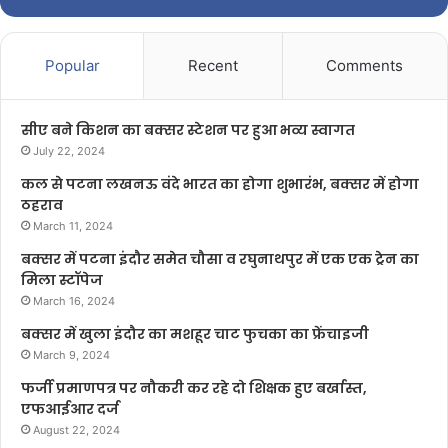
Popular
Recent
Comments
सीए बने किशन का बक्सर स्टेशन पर हुआ भव्य स्वागत
July 22, 2024
कल से पटना लखनऊ वंदे भारत का होगा शुभारंभ, बक्सर में होगा
ठहराव
March 11, 2024
बक्सर में पटना इंदौर समेत चौसा व रघुनाथपुर में एक एक ट्रेन का
मिला स्टॉपेज
March 16, 2024
बक्सर में खुला इंदौर का मशहूर चाट फुचका का फ्रेंचाइजी
March 9, 2024
फर्जी प्रमाणपत्र पर नौकरी कर रहे दो शिक्षक हुए बर्खास्त,
एफआईआर दर्ज
August 22, 2024