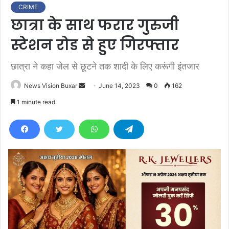
CRIME
छात्रा के साथ फरार गुरुजी
स्टेशन रोड से हुए गिरफ्तार
छात्रा ने कहा जेल से छूटने तक शादी के लिए करूंगी इंतजार
News Vision Buxar
S
June 14, 2023
0
162
e
1 minute read
n
d
a
n
e
m
a
i
l