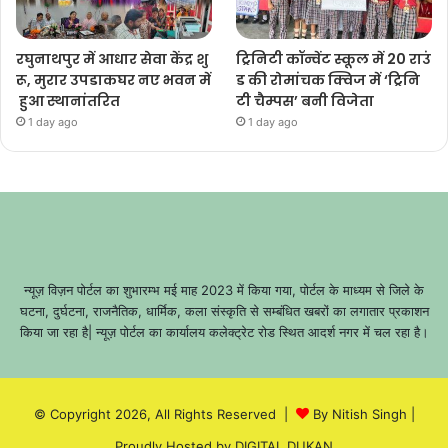
रघुनाथपुर में आधार सेवा केंद्र शु
ट्रिनिटी कॉन्वेंट स्कूल में 20 राउं
रू, मुरार उपडाकघर नए भवन में
ड की रोमांचक क्विज में ‘ट्रिनि
हुआ स्थानांतरित
टी चैम्पस’ बनी विजेता
1 day ago
1 day ago
न्यूज़ विज़न पोर्टल का शुभारम्भ मई माह 2023 में किया गया, पोर्टल के माध्यम से जिले के
घटना, दुर्घटना, राजनैतिक, धार्मिक, कला संस्कृति से सम्बंधित खबरों का लगातार प्रकाशन
किया जा रहा है| न्यूज़ पोर्टल का कार्यालय कलेक्ट्रेट रोड स्थित आदर्श नगर में चल रहा है।
© Copyright 2026, All Rights Reserved |
By Nitish Singh
|
Proudly Hosted by
DIGITAL DUKAN