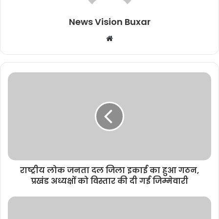
News Vision Buxar
W
e
b
s
i
t
e
राष्ट्रीय लोक जनता दल जिला इकाई का हुआ गठन,
प्रखंड अध्यक्षों को विस्तार की दी गई जिम्मेवारी